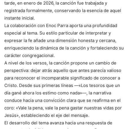
tarde, en enero de 2026, la canción fue trabajada y
registrada formalmente, conservando la esencia de aquel
instante inicial.
La colaboración con Enoc Parra aporta una profundidad
especial al tema. Su estilo particular de interpretar y
expresar la fe añade una dimensión honesta y cercana,
enriqueciendo la dinámica de la canción y fortaleciendo su
carácter congregacional.
A nivel de los versos, la canción propone un cambio de
perspectiva: dejar atrás aquello que antes parecía valioso
para reconocer el incomparable significado de conocer a
Cristo. Desde sus primeras líneas —«Los tesoros que un
día gané ahora los estimo como nada»—, la narrativa
conduce hacia una convicción clara que se reafirma en el
coro: «Vale la pena, vale la pena gastar nuestras vidas por
Jesús», estableciendo el eje del mensaje.
El desarrollo del tema avanza hacia una respuesta de