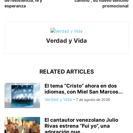
de resistencia, fe y
camino”, su nuevo sencillo
esperanza
promocional
Verdad y Vida
RELATED ARTICLES
El tema “Cristo” ahora en dos
idiomas, con Miel San Marcos...
Verdad y Vida
-
7 de agosto de 2026
El cantautor venezolano Julio
Rivas estrena “Fui yo”, una
adoración que...