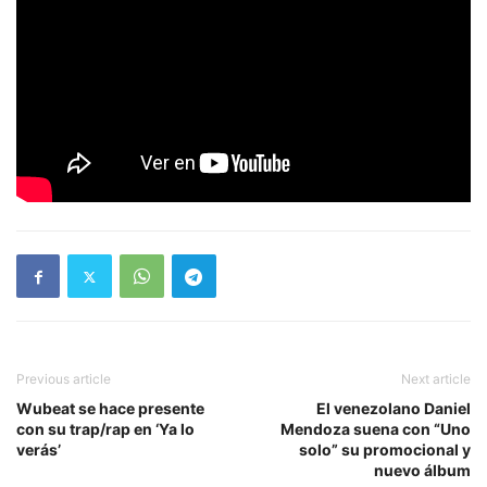
Previous article
Next article
Wubeat se hace presente
El venezolano Daniel
con su trap/rap en ‘Ya lo
Mendoza suena con “Uno
verás’
solo” su promocional y
nuevo álbum