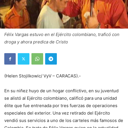
Félix Vargas estuvo en el Ejército colombiano, traficó con
droga y ahora predica de Cristo
(Helen Stojilkowic/ VyV – CARACAS).-
En su niñez huyo de un hogar conflictivo, en su juventud
se alistó al Ejército colombiano, calificó para una unidad
élite que fue entrenada por tres fuerzas de operaciones
especiales del exterior. Una vez retirado del Ejército
vendió sus servicios a uno de los carteles más famosos de
Colombia. Se trata de Félix Vargas quien en la actualidad