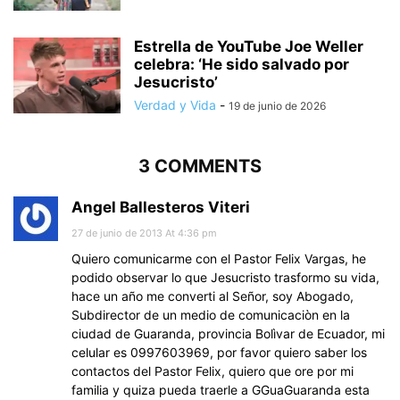
Estrella de YouTube Joe Weller
celebra: ‘He sido salvado por
Jesucristo’
Verdad y Vida
-
19 de junio de 2026
3 COMMENTS
Angel Ballesteros Viteri
27 de junio de 2013 At 4:36 pm
Quiero comunicarme con el Pastor Felix Vargas, he
podido observar lo que Jesucristo trasformo su vida,
hace un año me converti al Señor, soy Abogado,
Subdirector de un medio de comunicaciòn en la
ciudad de Guaranda, provincia Bolìvar de Ecuador, mi
celular es 0997603969, por favor quiero saber los
contactos del Pastor Felix, quiero que ore por mi
familia y quiza pueda traerle a GGuaGuaranda esta