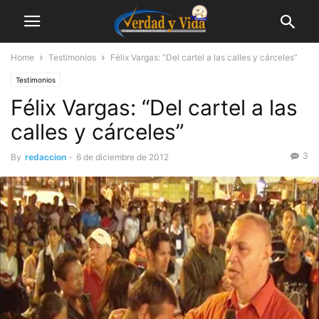
Home
Testimonios
Félix Vargas: “Del cartel a las calles y cárceles”
Testimonios
Félix Vargas: “Del cartel a las
calles y cárceles”
3
By
redaccion
-
6 de diciembre de 2012