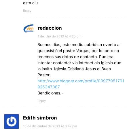
esta ciu
Reply
redaccion
1 de julio de 2013 At 4:25 pm
Buenos días, este medio cubrió un evento al
que asistió el pastor Vargas, por lo tanto no
tenemos sus datos de contacto. Pudiera
intentar contactar via internet ala iglesia que
lo invitó. Iglesia Cristiana Jesús el Buen
Pastor.
http://www.blogger.com/profile/03977951791
925347087
Bendiciones.-
Reply
Edith simbron
10 de diciembre de 2013 At 6:47 pm