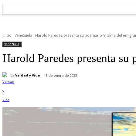
Inicio
Venezuela
Harold Paredes presenta su poemario ‘El alma del emigran
Venezuela
Harold Paredes presenta su 
By
Verdad y Vida
18 de enero de 2023
Cuota