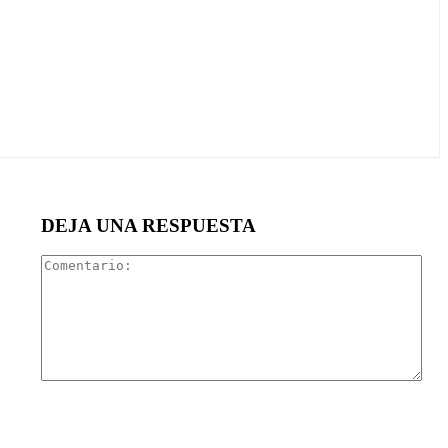
DEJA UNA RESPUESTA
Com