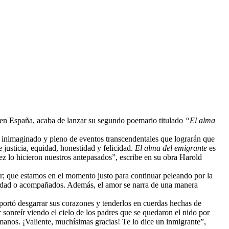
en España, acaba de lanzar su segundo poemario titulado
“El alma
so inimaginado y pleno de eventos transcendentales que lograrán que
 justicia, equidad, honestidad y felicidad.
El alma del emigrante
es
 lo hicieron nuestros antepasados”, escribe en su obra Harold
yar; que estamos en el momento justo para continuar peleando por la
 soledad o acompañados. Además, el amor se narra de una manera
importó desgarrar sus corazones y tenderlos en cuerdas hechas de
r sonreír viendo el cielo de los padres que se quedaron el nido por
 manos. ¡Valiente, muchísimas gracias! Te lo dice un inmigrante”,