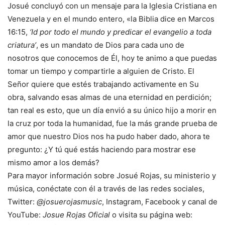
Josué concluyó con un mensaje para la Iglesia Cristiana en
Venezuela y en el mundo entero, «la Biblia dice en Marcos
16:15,
‘Id por todo el mundo y predicar el evangelio a toda
criatura’
, es un mandato de Dios para cada uno de
nosotros que conocemos de Él, hoy te animo a que puedas
tomar un tiempo y compartirle a alguien de Cristo. El
Señor quiere que estés trabajando activamente en Su
obra, salvando esas almas de una eternidad en perdición;
tan real es esto, que un día envió a su único hijo a morir en
la cruz por toda la humanidad, fue la más grande prueba de
amor que nuestro Dios nos ha pudo haber dado, ahora te
pregunto: ¿Y tú qué estás haciendo para mostrar ese
mismo amor a los demás?
Para mayor información sobre Josué Rojas, su ministerio y
música, conéctate con él a través de las redes sociales,
Twitter:
@josuerojasmusic
, Instagram, Facebook y canal de
YouTube:
Josue Rojas Oficial
o visita su página web: