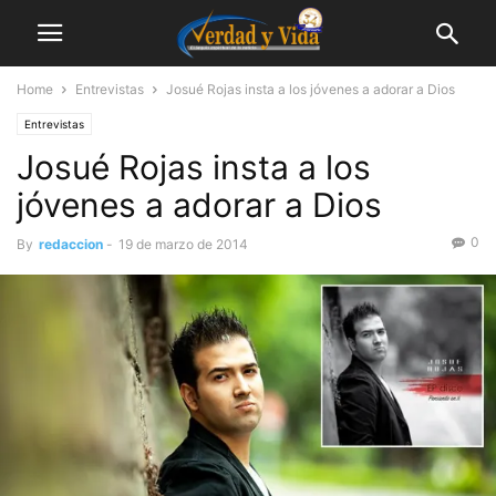
Home
Entrevistas
Josué Rojas insta a los jóvenes a adorar a Dios
Entrevistas
Josué Rojas insta a los
jóvenes a adorar a Dios
0
By
redaccion
-
19 de marzo de 2014