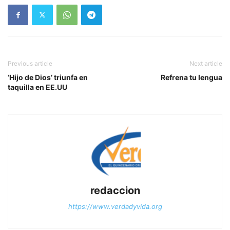
Previous article
Next article
‘Hijo de Dios’ triunfa en
Refrena tu lengua
taquilla en EE.UU
redaccion
https://www.verdadyvida.org