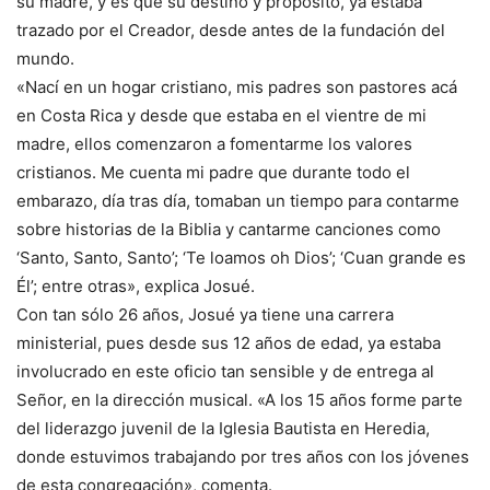
su madre, y es que su destino y propósito, ya estaba
trazado por el Creador, desde antes de la fundación del
mundo.
«Nací en un hogar cristiano, mis padres son pastores acá
en Costa Rica y desde que estaba en el vientre de mi
madre, ellos comenzaron a fomentarme los valores
cristianos. Me cuenta mi padre que durante todo el
embarazo, día tras día, tomaban un tiempo para contarme
sobre historias de la Biblia y cantarme canciones como
‘Santo, Santo, Santo’; ‘Te loamos oh Dios’; ‘Cuan grande es
Él’; entre otras», explica Josué.
Con tan sólo 26 años, Josué ya tiene una carrera
ministerial, pues desde sus 12 años de edad, ya estaba
involucrado en este oficio tan sensible y de entrega al
Señor, en la dirección musical. «A los 15 años forme parte
del liderazgo juvenil de la Iglesia Bautista en Heredia,
donde estuvimos trabajando por tres años con los jóvenes
de esta congregación», comenta.