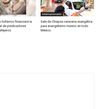
Internacionales
 británico financiará la
Sale de Chiapas caravana evangélica
al de predicadores
para evangelismo masivo en todo
allejeros
México