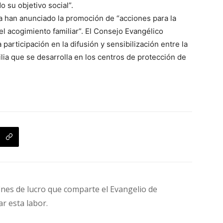
 su objetivo social”.
ca han anunciado la promoción de “acciones para la
l acogimiento familiar”. El Consejo Evangélico
articipación en la difusión y sensibilización entre la
ia que se desarrolla en los centros de protección de
fines de lucro que comparte el Evangelio de
ar esta labor.