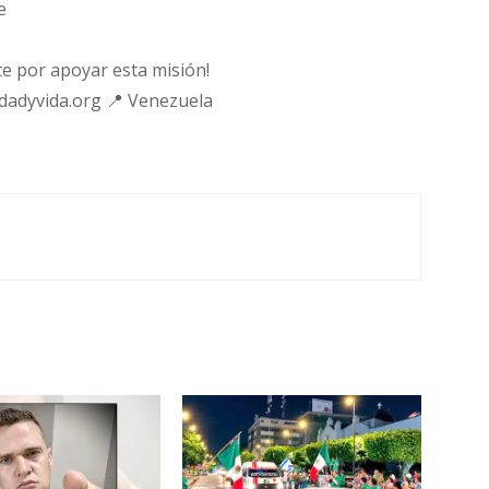
e
e por apoyar esta misión!
rdadyvida.org 📍 Venezuela