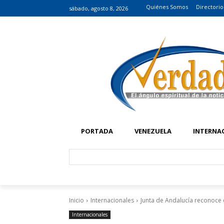
Quiénes Somos
Directorio
sábado, agosto 8, 2026
PORTADA
VENEZUELA
INTERNA
Inicio
Internacionales
Junta de Andalucía reconoce e
Internacionales