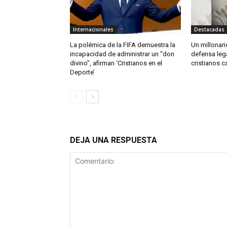
Internacionales
Destacadas
La polémica de la FIFA demuestra la
Un millonario
incapacidad de administrar un “don
defensa leg
divino”, afirman ‘Cristianos en el
cristianos c
Deporte’
DEJA UNA RESPUESTA