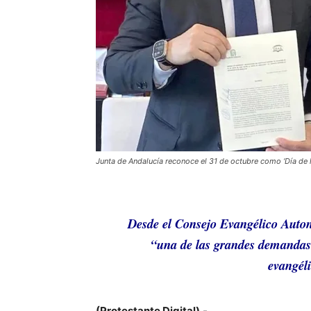
Junta de Andalucía reconoce el 31 de octubre como ‘Día de la
Desde el Consejo Evangélico Auton
“una de las grandes demandas
evangéli
(Protestante Digital).-