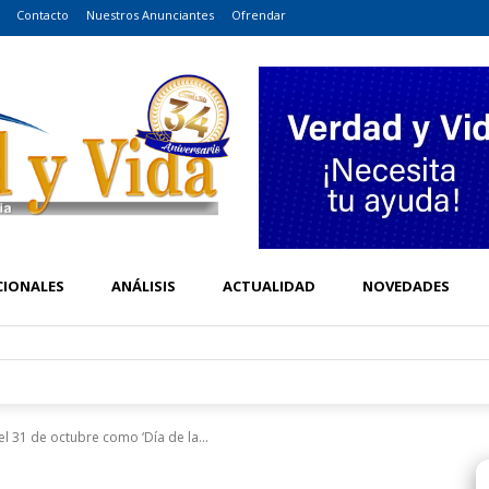
Contacto
Nuestros Anunciantes
Ofrendar
CIONALES
ANÁLISIS
ACTUALIDAD
NOVEDADES
l 31 de octubre como ‘Día de la...