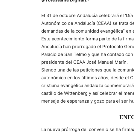
El 31 de octubre Andalucía celebrará el ‘Día
Autonómico de Andalucía (CEAA) se trata de
demandas de la comunidad evangélica” en el 
Este acontecimiento forma parte de la firma 
Andalucía han prorrogado el Protocolo Gener
Palacio de San Telmo y que ha contado con 
presidente del CEAA José Manuel Marín.
Siendo una de las peticiones que la comuni
autonómico en los últimos años, desde el C.
cristiana evangélica andaluza conmemorará q
castillo de Wittenberg y así celebrar el men
mensaje de esperanza y gozo para el ser h
ENF
La nueva prórroga del convenio se ha firma