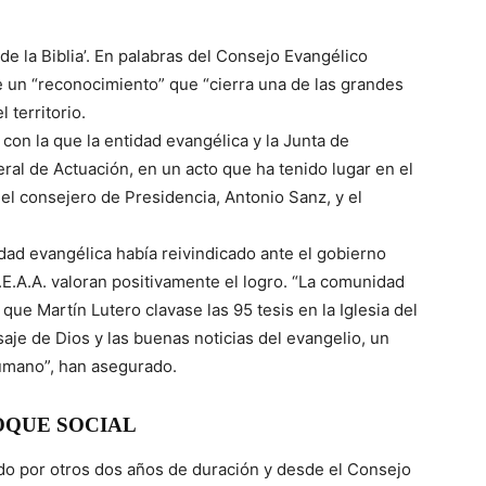
 de la Biblia’. En palabras del Consejo Evangélico
 un “reconocimiento” que “cierra una de las grandes
territorio.
con la que la entidad evangélica y la Junta de
al de Actuación, en un acto que ha tenido lugar en el
el consejero de Presidencia, Antonio Sanz, y el
dad evangélica había reivindicado ante el gobierno
E.A.A. valoran positivamente el logro. “La comunidad
ue Martín Lutero clavase las 95 tesis en la Iglesia del
saje de Dios y las buenas noticias del evangelio, un
umano”, han asegurado.
OQUE SOCIAL
do por otros dos años de duración y desde el Consejo