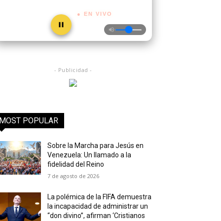
● EN VIVO
- Publicidad -
MOST POPULAR
Sobre la Marcha para Jesús en
Venezuela: Un llamado a la
fidelidad del Reino
7 de agosto de 2026
La polémica de la FIFA demuestra
la incapacidad de administrar un
“don divino”, afirman ‘Cristianos