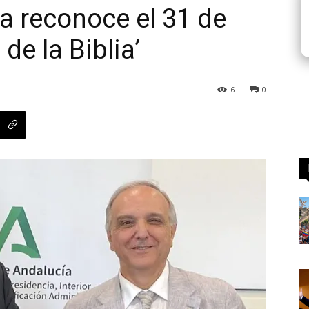
a reconoce el 31 de
de la Biblia’
6
0