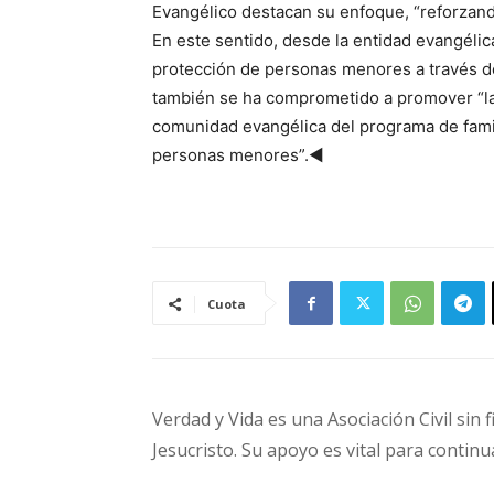
Evangélico destacan su enfoque, “reforzando
En este sentido, desde la entidad evangéli
protección de personas menores a través de
también se ha comprometido a promover “la p
comunidad evangélica del programa de famil
personas menores”.◄
Cuota
Verdad y Vida es una Asociación Civil sin 
Jesucristo. Su apoyo es vital para continu