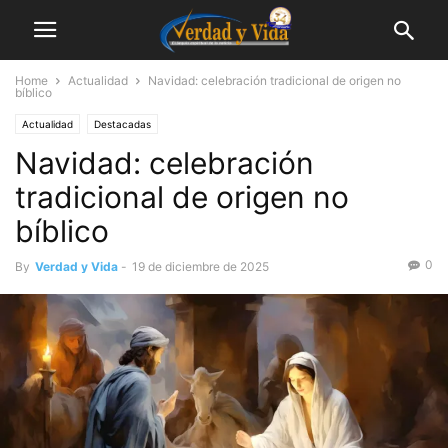
Home
Actualidad
Navidad: celebración tradicional de origen no
bíblico
Actualidad
Destacadas
Navidad: celebración
tradicional de origen no
bíblico
0
By
Verdad y Vida
-
19 de diciembre de 2025