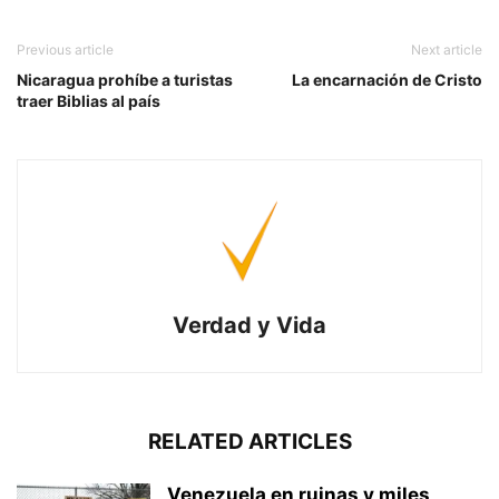
Previous article
Next article
Nicaragua prohíbe a turistas
La encarnación de Cristo
traer Biblias al país
Verdad y Vida
RELATED ARTICLES
Venezuela en ruinas y miles