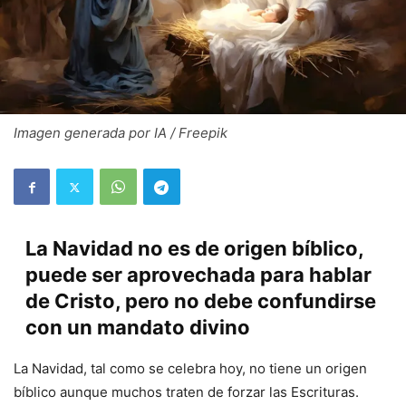
Imagen generada por IA / Freepik
La Navidad no es de origen bíblico,
puede ser aprovechada para hablar
de Cristo, pero no debe confundirse
con un mandato divino
La Navidad, tal como se celebra hoy, no tiene un origen
bíblico aunque muchos traten de forzar las Escrituras.