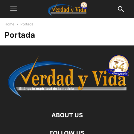
Home
Portada
Portada
ABOUT US
FOLLOW US