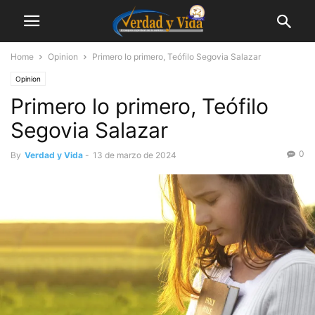
Home
Opinion
Primero lo primero, Teófilo Segovia Salazar
Opinion
Primero lo primero, Teófilo
Segovia Salazar
0
By
Verdad y Vida
-
13 de marzo de 2024