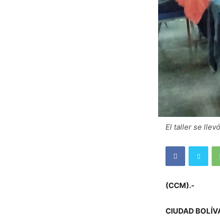
El taller se lle
(CCM).-
CIUDAD BOLÍV