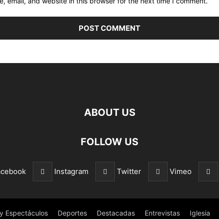
 email, and website in this browser for the next time I comment.
ABOUT US
FOLLOW US
acebook
Instagram
Twitter
Vimeo
 y Espectáculos
Deportes
Destacadas
Entrevistas
Iglesia