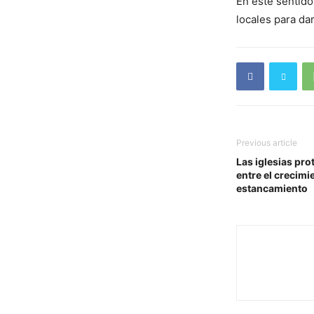
En este sentido
locales para da
Previous article
Las iglesias pro
entre el crecim
estancamiento