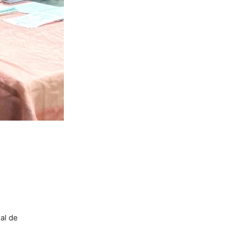
al de