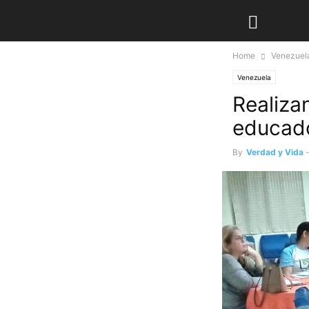
Home
Venezuel
Venezuela
Realizan
educad
By
Verdad y Vida