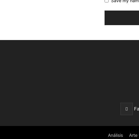
Save my name,
F
Análisis
Arte