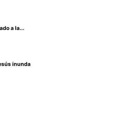
do a la...
Jesús inunda