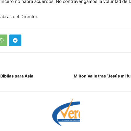
sincero no habrá acuerdos. No contravengamos la voluntad de D
abras del Director.
Biblias para Asia
Milton Valle trae “Jesús mi f