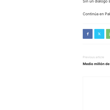
Sin un diálogo 
Continúa en Pal
Previous article
Medio millón de 