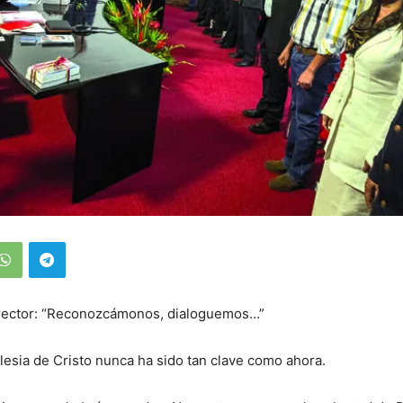
irector: “Reconozcámonos, dialoguemos…”
Iglesia de Cristo nunca ha sido tan clave como ahora.