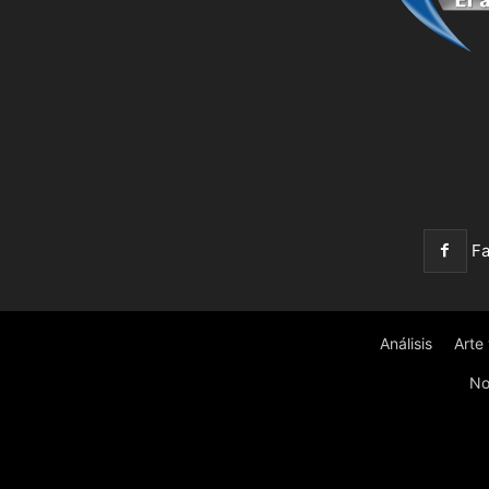
F
Análisis
Arte
No