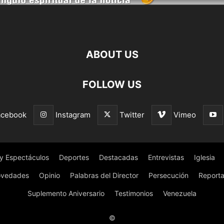
ABOUT US
FOLLOW US
acebook
Instagram
Twitter
Vimeo
 y Espectáculos
Deportes
Destacadas
Entrevistas
Iglesia
vedades
Opinio
Palabras del Director
Persecución
Reporta
Suplemento Aniversario
Testimonios
Venezuela
©