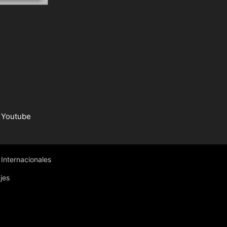
Youtube
Internacionales
jes