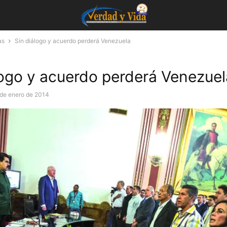
as
Sin diálogo y acuerdo perderá Venezuela
logo y acuerdo perderá Venezuel
de enero de 2014