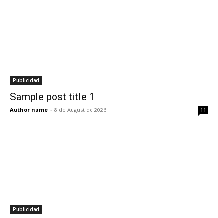
Publicidad
Sample post title 1
Author name
-
8 de August de 2026
11
Publicidad