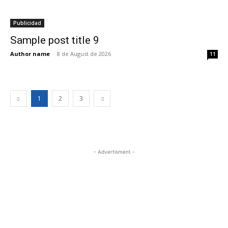
Publicidad
Sample post title 9
Author name
-
8 de August de 2026
11
1
2
3
- Advertisment -