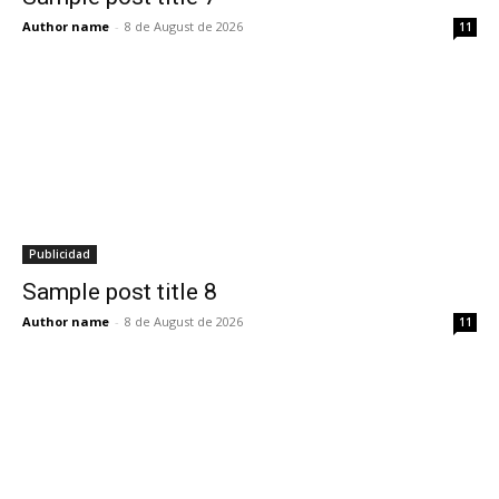
Author name
-
8 de August de 2026
11
Publicidad
Sample post title 8
Author name
-
8 de August de 2026
11