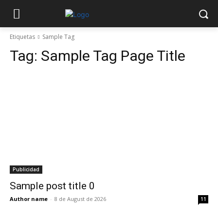
Etiquetas
Sample Tag
Tag:
Sample Tag Page Title
Publicidad
Sample post title 0
Author name
-
8 de August de 2026
11