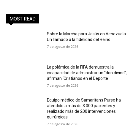
MOST READ
Sobre la Marcha para Jesús en Venezuela:
Un llamado a la fidelidad del Reino
7 de agosto de 2026
La polémica de la FIFA demuestra la
incapacidad de administrar un “don divino”,
afirman ‘Cristianos en el Deporte’
7 de agosto de 2026
Equipo médico de Samaritan’s Purse ha
atendido a más de 3.000 pacientes y
realizado más de 200 intervenciones
quirúrgicas
7 de agosto de 2026