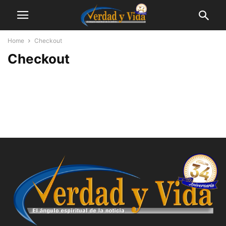
Home
Checkout
Checkout