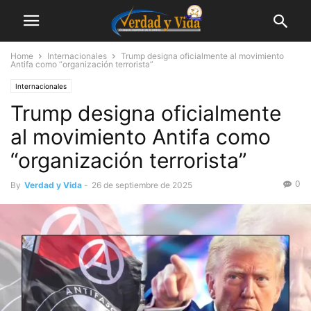
Home
Internacionales
Trump designa oficialmente al movimiento
Antifa como “organización terrorista”
Internacionales
Trump designa oficialmente
al movimiento Antifa como
“organización terrorista”
0
By
Verdad y Vida
-
26 de septiembre de 2025