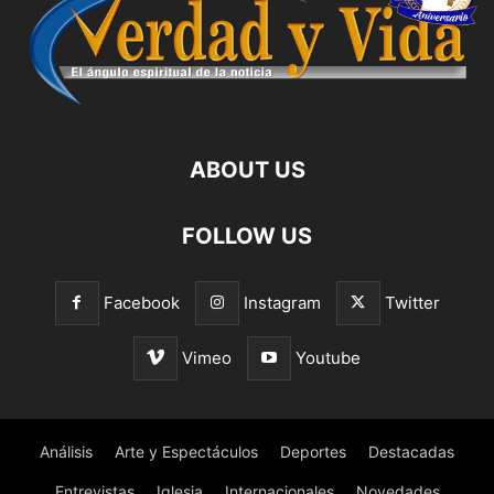
ABOUT US
FOLLOW US
Facebook
Instagram
Twitter
Vimeo
Youtube
Análisis
Arte y Espectáculos
Deportes
Destacadas
Entrevistas
Iglesia
Internacionales
Novedades