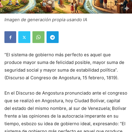
Imagen de generación propia usando IA
“El sistema de gobierno más perfecto es aquel que
produce mayor suma de felicidad posible, mayor suma de
seguridad social y mayor suma de estabilidad política”.
(Discurso al Congreso de Angostura, 15 febrero, 1819).
En el Discurso de Angostura pronunciado ante el congreso
que se realizó en Angostura, hoy Ciudad Bolívar, capital
del estado del mismo nombre, al sur de Venezuela; Bolívar
frente a las opiniones de la autocracia imperante en su
tiempo, esbozo su idea de gobierno ideal, expresando: “El
sistema de gobierno más perfecto es aquel que produce