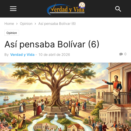
Home
Opinion
Así pensaba Bolívar (6)
Opinion
Así pensaba Bolívar (6)
0
By
Verdad y Vida
-
10 de abril de 2026