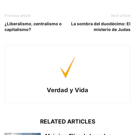
Previous article
Next article
¿Liberalismo, centralismo o
La sombra del duodécimo: El
capitalismo?
misterio de Judas
Verdad y Vida
RELATED ARTICLES