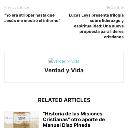
Previous article
Next article
“Yo era stripper hasta que
Lucas Leys presenta trilogía
Jesús me mostró el infierno”
sobre liderazgo y
espiritualidad: Una nueva
propuesta para líderes
cristianos
Verdad y Vida
RELATED ARTICLES
“Historia de las Misiones
Cristianas” otro aporte de
Manuel Díaz Pineda