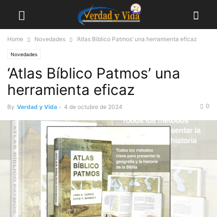
Home
Novedades
‘Atlas Bíblico Patmos’ una herramienta eficaz
Novedades
‘Atlas Bíblico Patmos’ una
herramienta eficaz
0
By
Verdad y Vida
-
4 de octubre de 2024