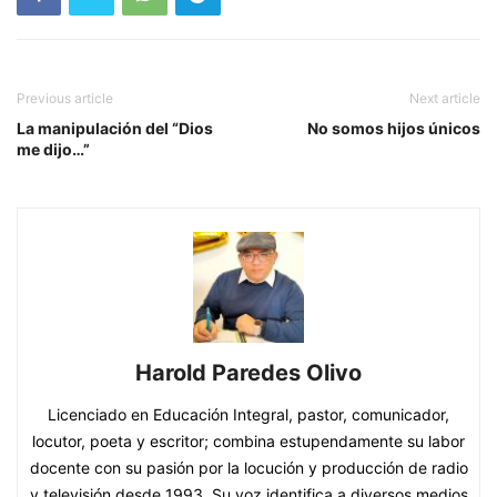
Previous article
Next article
La manipulación del “Dios
No somos hijos únicos
me dijo…”
Harold Paredes Olivo
Licenciado en Educación Integral, pastor, comunicador,
locutor, poeta y escritor; combina estupendamente su labor
docente con su pasión por la locución y producción de radio
y televisión desde 1993. Su voz identifica a diversos medios