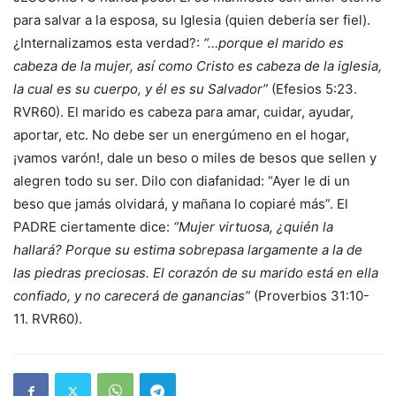
para salvar a la esposa, su Iglesia (quien debería ser fiel).
¿Internalizamos esta verdad?:
“…porque el marido es
cabeza de la mujer, así como Cristo es cabeza de la iglesia,
la cual es su cuerpo, y él es su Salvador”
(Efesios 5:23.
RVR60). El marido es cabeza para amar, cuidar, ayudar,
aportar, etc. No debe ser un energúmeno en el hogar,
¡vamos varón!, dale un beso o miles de besos que sellen y
alegren todo su ser. Dilo con diafanidad: “Ayer le di un
beso que jamás olvidará, y mañana lo copiaré más”. El
PADRE ciertamente dice:
“Mujer virtuosa, ¿quién la
hallará? Porque su estima sobrepasa largamente a la de
las piedras preciosas. El corazón de su marido está en ella
confiado, y no carecerá de ganancias”
(Proverbios 31:10-
11. RVR60).