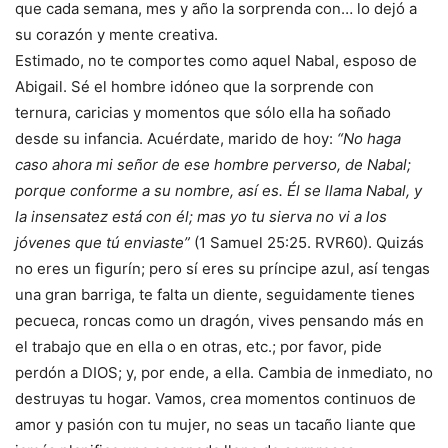
que cada semana, mes y año la sorprenda con… lo dejó a
su corazón y mente creativa.
Estimado, no te comportes como aquel Nabal, esposo de
Abigail. Sé el hombre idóneo que la sorprende con
ternura, caricias y momentos que sólo ella ha soñado
desde su infancia. Acuérdate, marido de hoy:
“No haga
caso ahora mi señor de ese hombre perverso, de Nabal;
porque conforme a su nombre, así es. Él se llama Nabal, y
la insensatez está con él; mas yo tu sierva no vi a los
jóvenes que tú enviaste”
(1 Samuel 25:25. RVR60). Quizás
no eres un figurín; pero sí eres su príncipe azul, así tengas
una gran barriga, te falta un diente, seguidamente tienes
pecueca, roncas como un dragón, vives pensando más en
el trabajo que en ella o en otras, etc.; por favor, pide
perdón a DIOS; y, por ende, a ella. Cambia de inmediato, no
destruyas tu hogar. Vamos, crea momentos continuos de
amor y pasión con tu mujer, no seas un tacaño liante que