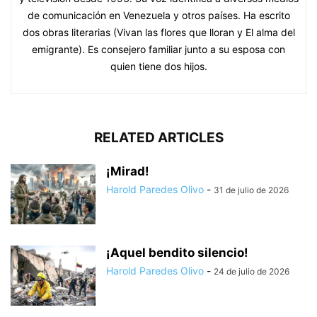
de comunicación en Venezuela y otros países. Ha escrito
dos obras literarias (Vivan las flores que lloran y El alma del
emigrante). Es consejero familiar junto a su esposa con
quien tiene dos hijos.
RELATED ARTICLES
¡Mirad!
Harold Paredes Olivo
-
31 de julio de 2026
¡Aquel bendito silencio!
Harold Paredes Olivo
-
24 de julio de 2026