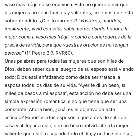
vaso más frágil no se equivoca. Esto no quiere decir que
las mujeres no sean fuertes y valientes, creemos que está
sobrentendido. ¿Cierto varones?
“Vosotros, maridos,
igualmente, vivid con ellas sabiamente, dando honor a la
mujer como a vaso más frágil, y como a coherederas de la
gracia de la vida, para que vuestras oraciones no tengan
estorbo”
(1ª Pedro 3:7. RVR60).
Unas palabras para todas las mujeres que son hijas de
Dios, deben saber que el suegro de su esposo está viendo
todo; Dios está enfatizando cómo debe ser tratada la
esposa todos los días de su vida. “Ayer le di un beso, sí,
miles de besos a mi esposa”, esta acción no debe ser una
simple expresión romántica, sino que tiene que ser una
constante. Ahora bien, ¿cuál es el objetivo de este
artículo? Exhortar a los esposos a que antes de salir de
casa y al llegar a esta, den un beso inolvidable a la mujer
valiente que está trabajando todo el día; y no tan sólo eso,