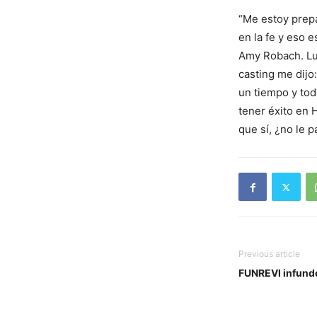
“Me estoy prepa
en la fe y eso e
Amy Robach. Lue
casting me dijo
un tiempo y tod
tener éxito en 
que sí, ¿no le 
Previous article
FUNREVI infunde