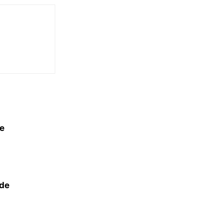
de
 de