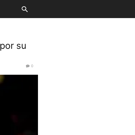
por su
0