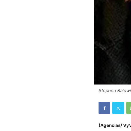
Stephen Baldwin
(Agencias/ Vy