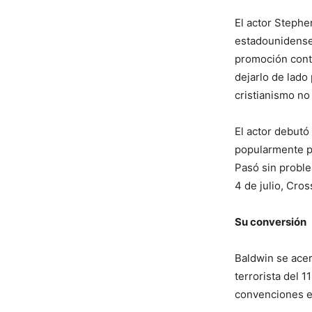
El actor Stephe
estadounidense 
promoción conti
dejarlo de lado
cristianismo no
El actor debutó
popularmente po
Pasó sin proble
4 de julio, Cro
Su conversión
Baldwin se acer
terrorista del 
convenciones en