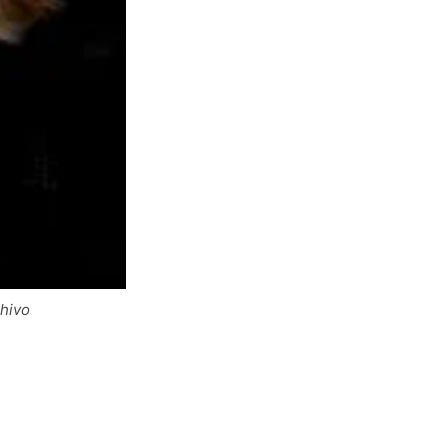
chivo