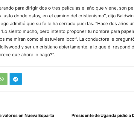
rando para dirigir dos o tres películas el año que viene, son pe
s justo donde estoy, en el camino del cristianismo”, dijo Baldwin 
go admitió que su fe le ha cerrado puertas. “Hace dos años un
: ‘Lo siento mucho, pero intento proponer tu nombre para pape
os me miran como si estuviera loco’”. La conductora le preguntó
Hollywood y ser un cristiano abiertamente, a lo que él respondi
parece que ahora lo hago?”.
 valores en Nueva Esparta
Presidente de Uganda pidió a 