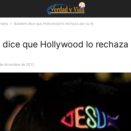
nales
Baldwin dice que Hollywood lo rechaza por su fe
 dice que Hollywood lo rechaza 
de diciembre de 2012