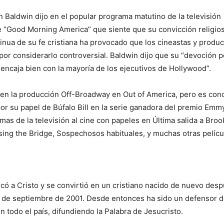
n Baldwin dijo en el popular programa matutino de la televisión
“Good Morning America” que siente que su convicción religios
nua de su fe cristiana ha provocado que los cineastas y produ
 por considerarlo controversial. Baldwin dijo que su “devoción p
 encaja bien con la mayoría de los ejecutivos de Hollywood”.
 en la producción Off-Broadway en Out of America, pero es con
r su papel de Búfalo Bill en la serie ganadora del premio Emm
mas de la televisión al cine con papeles en Última salida a Broo
ssing the Bridge, Sospechosos habituales, y muchas otras pelícu
có a Cristo y se convirtió en un cristiano nacido de nuevo des
11 de septiembre de 2001. Desde entonces ha sido un defensor de
 todo el país, difundiendo la Palabra de Jesucristo.