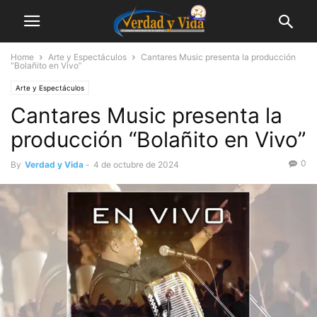
Home
Arte y Espectáculos
Cantares Music presenta la producción
“Bolañito en Vivo”
Arte y Espectáculos
Cantares Music presenta la
producción “Bolañito en Vivo”
0
By
Verdad y Vida
-
4 de octubre de 2024