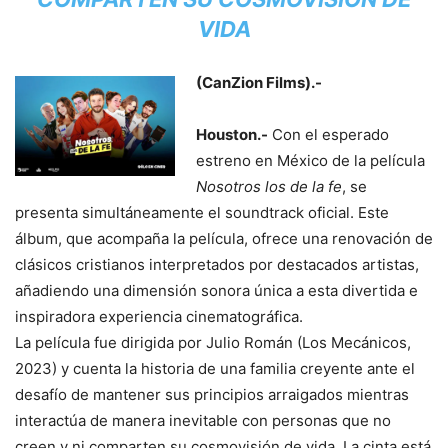
VIDA
(CanZion Films).-
Houston.-
Con el esperado
estreno en México de la película
Nosotros los de la fe
, se
presenta simultáneamente el soundtrack oficial. Este
álbum, que acompaña la película, ofrece una renovación de
clásicos cristianos interpretados por destacados artistas,
añadiendo una dimensión sonora única a esta divertida e
inspiradora experiencia cinematográfica.
La película fue dirigida por Julio Román (Los Mecánicos,
2023) y cuenta la historia de una familia creyente ante el
desafío de mantener sus principios arraigados mientras
interactúa de manera inevitable con personas que no
creen y ni comparten su cosmovisión de vida. La cinta está