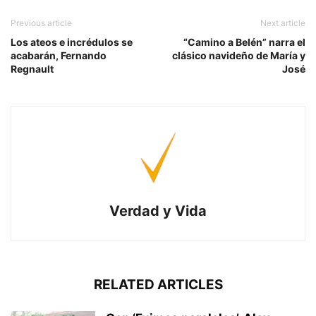
Previous article
Next article
Los ateos e incrédulos se
“Camino a Belén” narra el
acabarán, Fernando
clásico navideño de María y
Regnault
José
Verdad y Vida
RELATED ARTICLES