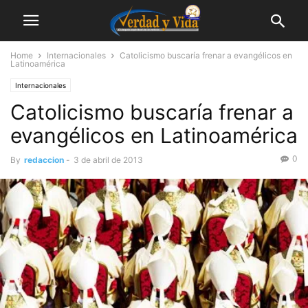
Home
Internacionales
Catolicismo buscaría frenar a evangélicos en
Latinoamérica
Internacionales
Catolicismo buscaría frenar a
evangélicos en Latinoamérica
0
By
redaccion
-
3 de abril de 2013