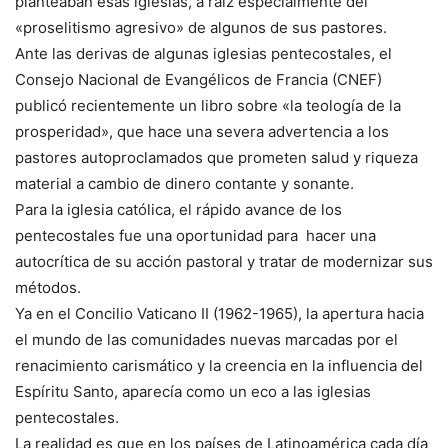
planteaban esas iglesias, a raíz especialmente del
«proselitismo agresivo» de algunos de sus pastores.
Ante las derivas de algunas iglesias pentecostales, el
Consejo Nacional de Evangélicos de Francia (CNEF)
publicó recientemente un libro sobre «la teología de la
prosperidad», que hace una severa advertencia a los
pastores autoproclamados que prometen salud y riqueza
material a cambio de dinero contante y sonante.
Para la iglesia católica, el rápido avance de los
pentecostales fue una oportunidad para hacer una
autocrítica de su acción pastoral y tratar de modernizar sus
métodos.
Ya en el Concilio Vaticano II (1962-1965), la apertura hacia
el mundo de las comunidades nuevas marcadas por el
renacimiento carismático y la creencia en la influencia del
Espíritu Santo, aparecía como un eco a las iglesias
pentecostales.
La realidad es que en los países de Latinoamérica cada día