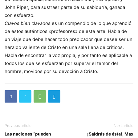
John Piper, para sustraer parte de su sabiduría, ganada
con esfuerzo.
Clavos bien clavados
es un compendio de lo que aprendió
de estos auténticos «profesores» de este arte. Habla de
un viaje que debe hacer todo predicador que desee ser un
heraldo valiente de Cristo en una sala llena de críticos.
Habla de encontrar la voz propia, y por tanto es aplicable a
todos los que se esfuerzan por superar el temor del
hombre, movidos por su devoción a Cristo.
Previous article
Next article
Las naciones “pueden
¡Saldrás de ésta!, Max