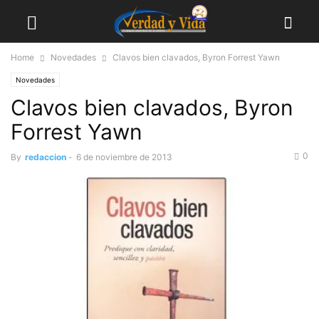
Home
Novedades
Clavos bien clavados, Byron Forrest Yawn
Novedades
Clavos bien clavados, Byron
Forrest Yawn
0
By
redaccion
-
6 de noviembre de 2013