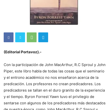
(Editorial Portavoz).-
Con la participación de John MacArthur, R.C Sproul y John
Piper, este libro habla de todas las cosas que el seminario
y el entrono académico no nos enseñaron acerca de la
predicación. Los profesores no crean predicadores. Los
predicadores se tallan en el duro granito de la experiencia
y el tiempo. Byron Forrest Yawn tuvo el privilegio de
sentarse con algunos de los predicadores más destacados
de nuestra época, como John MacArthur, R.C Sproul y