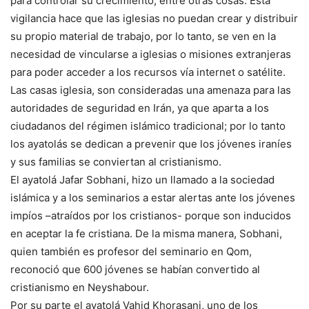
para controlar su crecimiento, entre otras cosas. Esta
vigilancia hace que las iglesias no puedan crear y distribuir
su propio material de trabajo, por lo tanto, se ven en la
necesidad de vincularse a iglesias o misiones extranjeras
para poder acceder a los recursos vía internet o satélite.
Las casas iglesia, son consideradas una amenaza para las
autoridades de seguridad en Irán, ya que aparta a los
ciudadanos del régimen islámico tradicional; por lo tanto
los ayatolás se dedican a prevenir que los jóvenes iraníes
y sus familias se conviertan al cristianismo.
El ayatolá Jafar Sobhani, hizo un llamado a la sociedad
islámica y a los seminarios a estar alertas ante los jóvenes
impíos –atraídos por los cristianos- porque son inducidos
en aceptar la fe cristiana. De la misma manera, Sobhani,
quien también es profesor del seminario en Qom,
reconoció que 600 jóvenes se habían convertido al
cristianismo en Neyshabour.
Por su parte el ayatolá Vahid Khorasani, uno de los