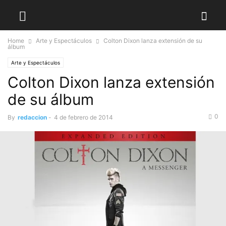
Home
Arte y Espectáculos
Colton Dixon lanza extensión de su
álbum
Arte y Espectáculos
Colton Dixon lanza extensión
de su álbum
0
By
redaccion
-
4 de febrero de 2014