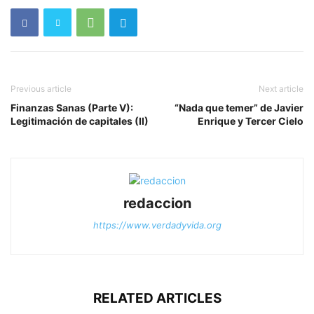
Previous article
Next article
Finanzas Sanas (Parte V):
“Nada que temer” de Javier
Legitimación de capitales (II)
Enrique y Tercer Cielo
redaccion
https://www.verdadyvida.org
RELATED ARTICLES