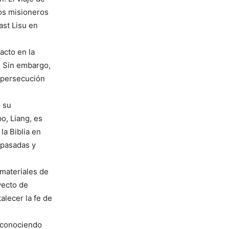
los misioneros
ast Lisu en
acto en la
. Sin embargo,
 persecución
ó su
o, Liang, es
la Biblia en
 pasadas y
 materiales de
yecto de
alecer la fe de
reconociendo