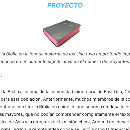
PROYECTO
 la Biblia en la lengua materna de los Lisu tuvo un profundo imp
ultando en un aumento significativo en el número de creyentes
.-
e la Biblia al idioma de la comunidad minoritaria de East Lisu, C
e para esta población. Anteriormente, muchos miembros de la c
entarse con leer la Biblia en chino, lo que suponía un desafío 
nas mayores, que no podían comprender completamente el texto
ica de Asia y la directora de la misión china, Arleen Luo, descri
 para llegar a la remota aldea donde se llevó a cabo la traducción