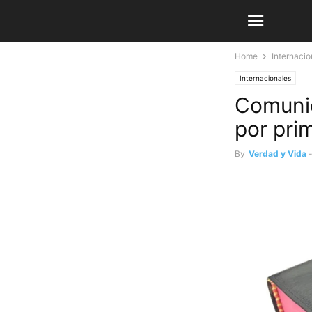
Home
Internacio
Internacionales
Comunid
por pri
By
Verdad y Vida