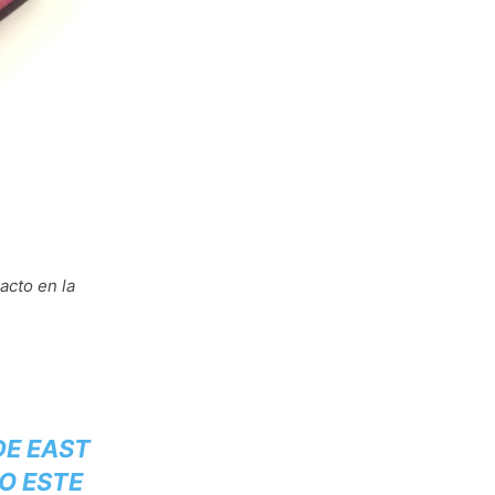
acto en la
DE EAST
O ESTE