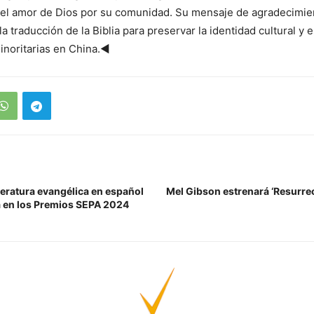
el amor de Dios por su comunidad. Su mensaje de agradecimient
a traducción de la Biblia para preservar la identidad cultural y e
noritarias en China.◄
iteratura evangélica en español
Mel Gibson estrenará ‘Resurrec
 en los Premios SEPA 2024