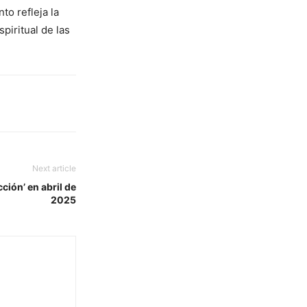
o refleja la
spiritual de las
Next article
ción’ en abril de
2025