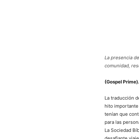
La presencia de
comunidad, res
(Gospel Prime)
La traducción d
hito important
tenían que cont
para las perso
La Sociedad Bíbl
desafiante viaje