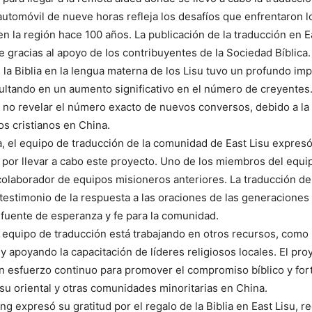
 automóvil de nueve horas refleja los desafíos que enfrentaron 
en la región hace 100 años. La publicación de la traducción en E
e gracias al apoyo de los contribuyentes de la Sociedad Bíblica.
 la Biblia en la lengua materna de los Lisu tuvo un profundo imp
ltando en un aumento significativo en el número de creyentes
 no revelar el número exacto de nuevos conversos, debido a la
os cristianos en China.
ta, el equipo de traducción de la comunidad de East Lisu expres
por llevar a cabo este proyecto. Uno de los miembros del equip
colaborador de equipos misioneros anteriores. La traducción de 
 testimonio de la respuesta a las oraciones de las generaciones
fuente de esperanza y fe para la comunidad.
 equipo de traducción está trabajando en otros recursos, como
 y apoyando la capacitación de líderes religiosos locales. El pro
n esfuerzo continuo para promover el compromiso bíblico y fort
su oriental y otras comunidades minoritarias en China.
ang expresó su gratitud por el regalo de la Biblia en East Lisu, 