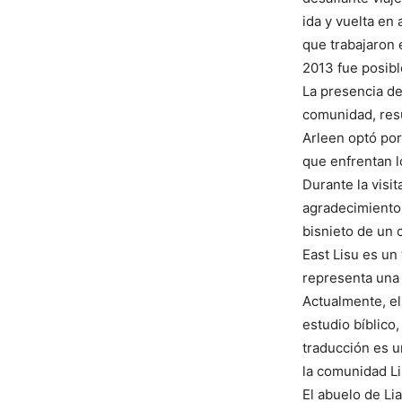
ida y vuelta en
que trabajaron 
2013 fue posibl
La presencia de
comunidad, resu
Arleen optó por
que enfrentan l
Durante la visi
agradecimiento 
bisnieto de un 
East Lisu es un
representa una 
Actualmente, el
estudio bíblico,
traducción es u
la comunidad Li
El abuelo de Li