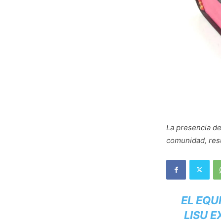
La presencia de
comunidad, res
EL EQU
LISU 