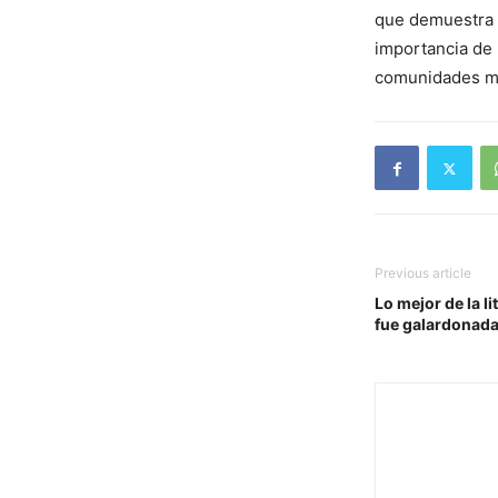
que demuestra 
importancia de l
comunidades mi
Previous article
Lo mejor de la l
fue galardonada