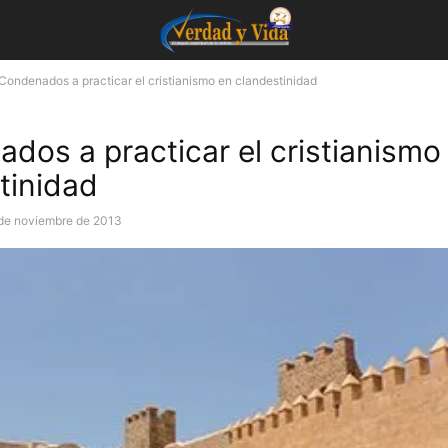
Condenados a practicar el cristianismo en clandestinidad
dos a practicar el cristianismo
tinidad
de noviembre de 2013