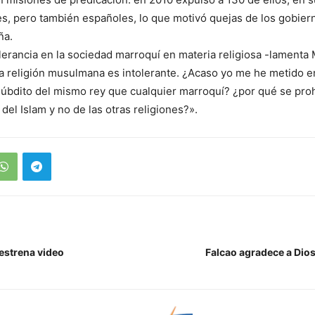
s, pero también españoles, lo que motivó quejas de los gobier
ña.
olerancia en la sociedad marroquí en materia religiosa -lament
 religión musulmana es intolerante. ¿Acaso yo me he metido en
súbdito del mismo rey que cualquier marroquí? ¿por qué se pro
del Islam y no de las otras religiones?».
estrena video
Falcao agradece a Dios