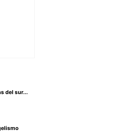
 del sur...
gelismo