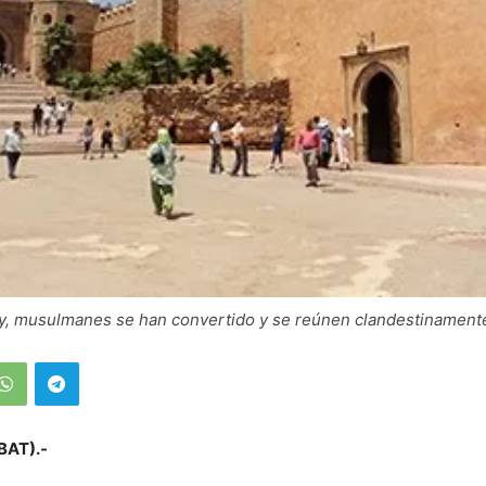
ley, musulmanes se han convertido y se reúnen clandestinament
BAT).-