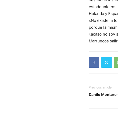
estadounidense
Holanda y Espa
«No existe la t
porque la misma
¿acaso no soy 
Marruecos salir 
Previous article
Danilo Montero 