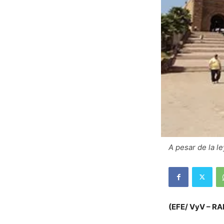
A pesar de la 
(EFE/ VyV – RA