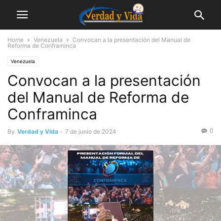
Home
Venezuela
Convocan a la presentación del Manual de
Reforma de Conframinca
Venezuela
Convocan a la presentación
del Manual de Reforma de
Conframinca
0
By
Verdad y Vida
-
7 de junio de 2024