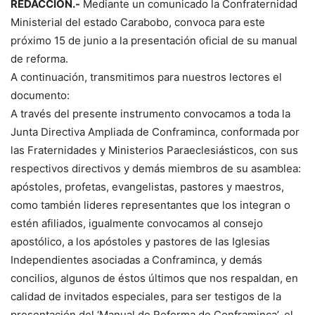
REDACCIÓN.-
Mediante un comunicado la Confraternidad
Ministerial del estado Carabobo, convoca para este
próximo 15 de junio a la presentación oficial de su manual
de reforma.
A continuación, transmitimos para nuestros lectores el
documento:
A través del presente instrumento convocamos a toda la
Junta Directiva Ampliada de Conframinca, conformada por
las Fraternidades y Ministerios Paraeclesiásticos, con sus
respectivos directivos y demás miembros de su asamblea:
apóstoles, profetas, evangelistas, pastores y maestros,
como también lideres representantes que los integran o
estén afiliados, igualmente convocamos al consejo
apostólico, a los apóstoles y pastores de las Iglesias
Independientes asociadas a Conframinca, y demás
concilios, algunos de éstos últimos que nos respaldan, en
calidad de invitados especiales, para ser testigos de la
presentación del ‘Manual de Reforma de Conframinca’, el