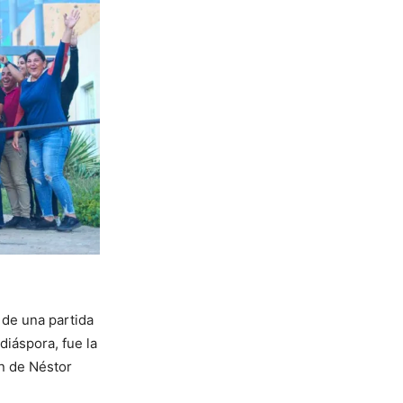
 de una partida
diáspora, fue la
ón de Néstor