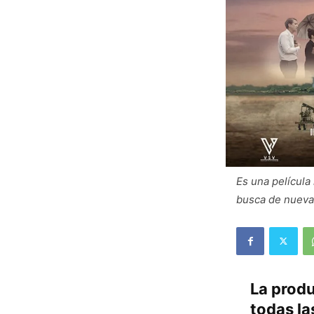
Es una película
busca de nueva
La produ
todas la