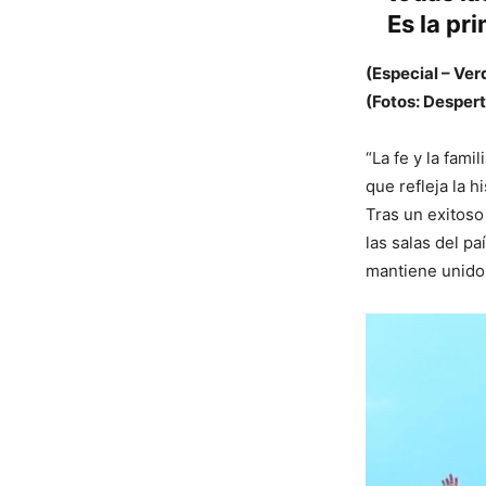
Es la pr
(Especial – Ver
(Fotos: Despert
“La fe y la fami
que refleja la 
Tras un exitoso
las salas del pa
mantiene unidos