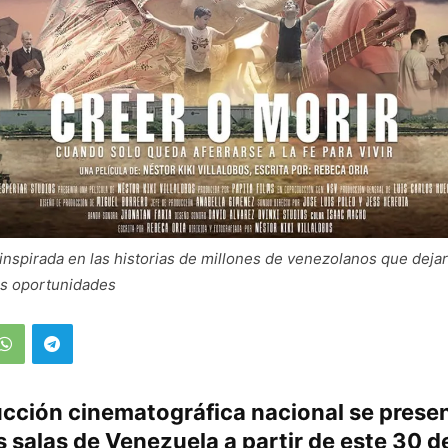
 inspirada en las historias de millones de venezolanos que deja
s oportunidades
cción cinematográfica nacional se prese
s salas de Venezuela a partir de este 30 de