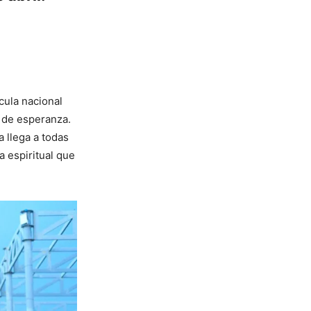
ícula nacional
e de esperanza.
 llega a todas
za espiritual que