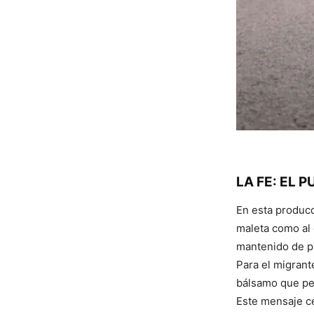
LA FE: EL
En esta producc
maleta como al 
mantenido de pi
Para el migrante
bálsamo que pe
Este mensaje ce