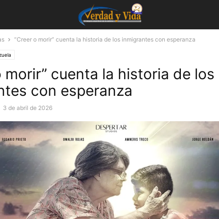
as
“Creer o morir” cuenta la historia de los inmigrantes con esperanza
zuela
 morir” cuenta la historia de los
ntes con esperanza
-
3 de abril de 2026