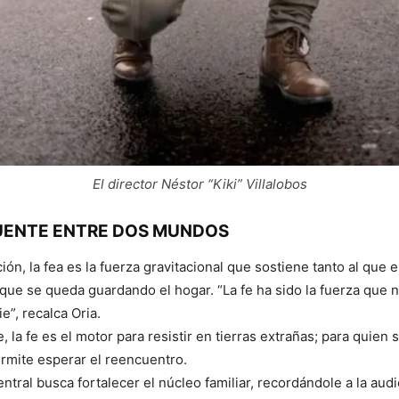
El director Néstor “Kiki” Villalobos
 PUENTE ENTRE DOS MUNDOS
ión, la fea es la fuerza gravitacional que sostiene tanto al que
que se queda guardando el hogar. “La fe ha sido la fuerza que 
e”, recalca Oria.
, la fe es el motor para resistir en tierras extrañas; para quien 
rmite esperar el reencuentro.
ntral busca fortalecer el núcleo familiar, recordándole a la aud