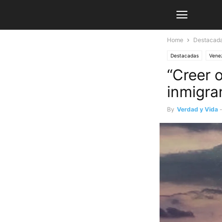
Home
Destacad
Destacadas
Vene
“Creer o
inmigra
By
Verdad y Vida