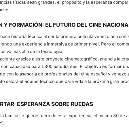
ancias físicas sean grandes, el propósito y la esperanza compa
actos.
N Y FORMACIÓN: EL FUTURO DEL CINE NACIONA
 hace historia técnica al ser la primera película venezolana con
ciendo una experiencia inmersiva de primer nivel. Pero el com
os va más allá de la tecnología.
aciente gracias a este proyecto cinematográfico, anuncia la cr
 con capacidad para 1.300 estudiantes. El objetivo es formar u
te con la asesoría de profesionales del cine español y venezol
nto saldrá el equipo técnico que dará vida a la próxima gran pro
ERTAR: ESPERANZA SOBRE RUEDAS
a familia se quede fuera de esta experiencia, el mismo 30 de ab
”.