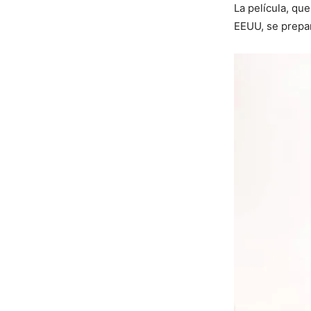
La película, qu
EEUU, se prepar