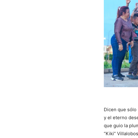
Dicen que sólo 
y el eterno dese
que guio la plu
“Kiki” Villalobos