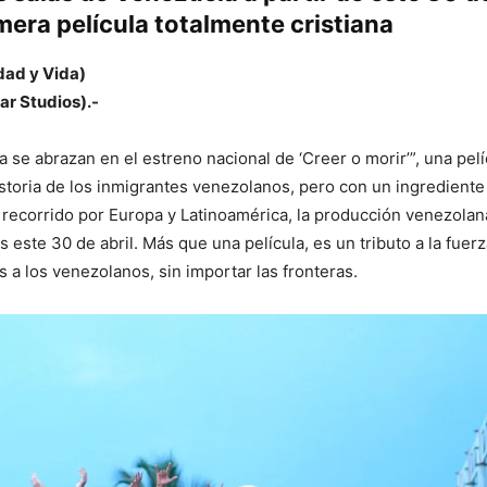
imera película totalmente cristiana
dad y Vida)
ar Studios).-
lia se abrazan en el estreno nacional de ‘Creer o morir’”, una pel
historia de los inmigrantes venezolanos, pero con un ingredient
 recorrido por Europa y Latinoamérica, la producción venezolana
ís este 30 de abril. Más que una película, es un tributo a la fuer
 a los venezolanos, sin importar las fronteras.