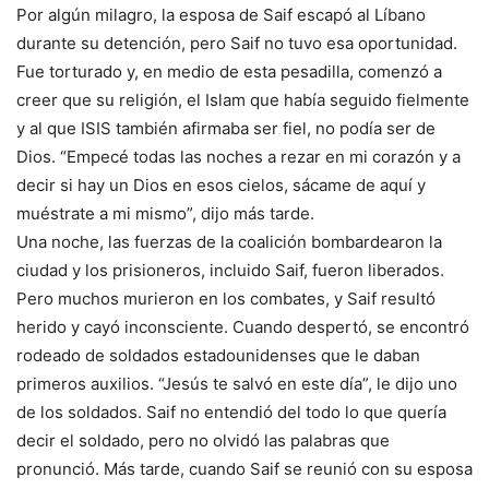
Por algún milagro, la esposa de Saif escapó al Líbano
durante su detención, pero Saif no tuvo esa oportunidad.
Fue torturado y, en medio de esta pesadilla, comenzó a
creer que su religión, el Islam que había seguido fielmente
y al que ISIS también afirmaba ser fiel, no podía ser de
Dios. “Empecé todas las noches a rezar en mi corazón y a
decir si hay un Dios en esos cielos, sácame de aquí y
muéstrate a mi mismo”, dijo más tarde.
Una noche, las fuerzas de la coalición bombardearon la
ciudad y los prisioneros, incluido Saif, fueron liberados.
Pero muchos murieron en los combates, y Saif resultó
herido y cayó inconsciente. Cuando despertó, se encontró
rodeado de soldados estadounidenses que le daban
primeros auxilios. “Jesús te salvó en este día”, le dijo uno
de los soldados. Saif no entendió del todo lo que quería
decir el soldado, pero no olvidó las palabras que
pronunció. Más tarde, cuando Saif se reunió con su esposa