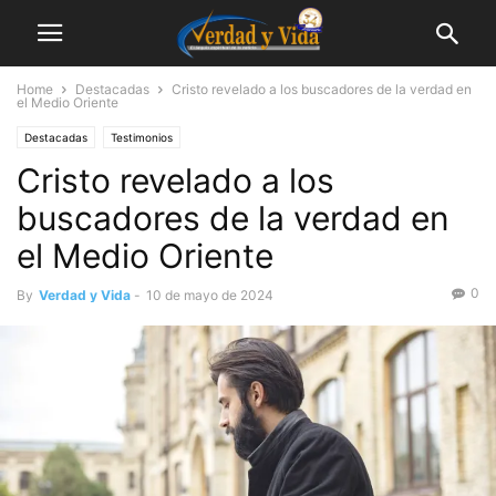
Home
Destacadas
Cristo revelado a los buscadores de la verdad en
el Medio Oriente
Destacadas
Testimonios
Cristo revelado a los
buscadores de la verdad en
el Medio Oriente
0
By
Verdad y Vida
-
10 de mayo de 2024