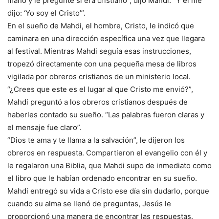
mano y le pregunté si era cristiano”, dijo Mahdi. “Y él me
dijo: ‘Yo soy el Cristo’”.
En el sueño de Mahdi, el hombre, Cristo, le indicó que
caminara en una dirección específica una vez que llegara
al festival. Mientras Mahdi seguía esas instrucciones,
tropezó directamente con una pequeña mesa de libros
vigilada por obreros cristianos de un ministerio local.
“¿Crees que este es el lugar al que Cristo me envió?”,
Mahdi preguntó a los obreros cristianos después de
haberles contado su sueño. “Las palabras fueron claras y
el mensaje fue claro”.
“Dios te ama y te llama a la salvación”, le dijeron los
obreros en respuesta. Compartieron el evangelio con él y
le regalaron una Biblia, que Mahdi supo de inmediato como
el libro que le habían ordenado encontrar en su sueño.
Mahdi entregó su vida a Cristo ese día sin dudarlo, porque
cuando su alma se llenó de preguntas, Jesús le
proporcionó una manera de encontrar las respuestas.