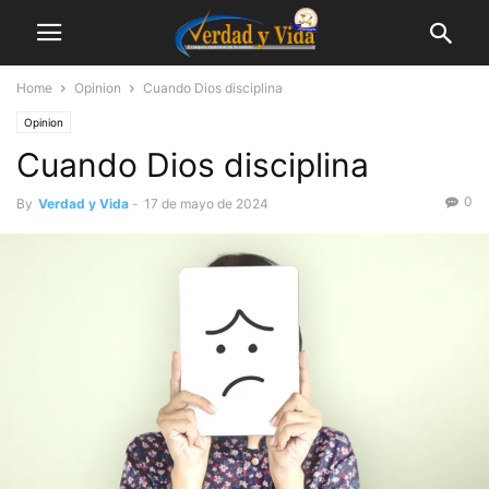
Home
Opinion
Cuando Dios disciplina
Opinion
Cuando Dios disciplina
0
By
Verdad y Vida
-
17 de mayo de 2024