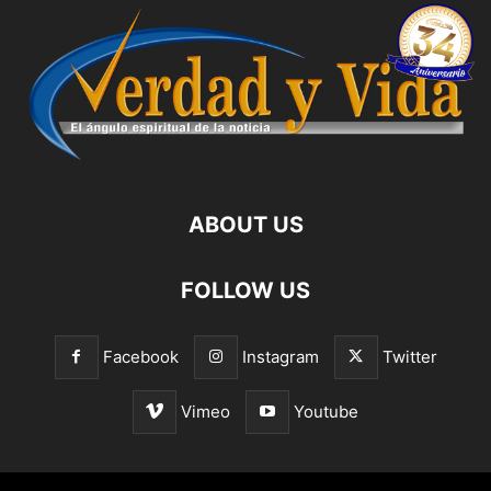
ABOUT US
FOLLOW US
Facebook
Instagram
Twitter
Vimeo
Youtube