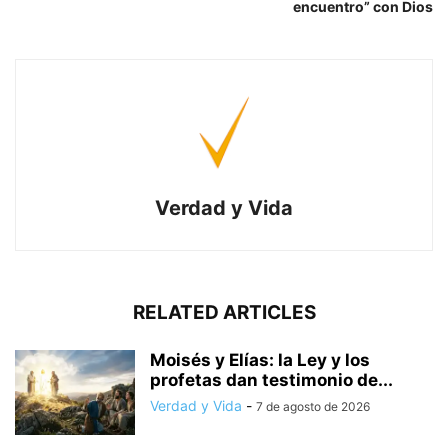
encuentro” con Dios
Verdad y Vida
RELATED ARTICLES
Moisés y Elías: la Ley y los
profetas dan testimonio de...
Verdad y Vida
-
7 de agosto de 2026