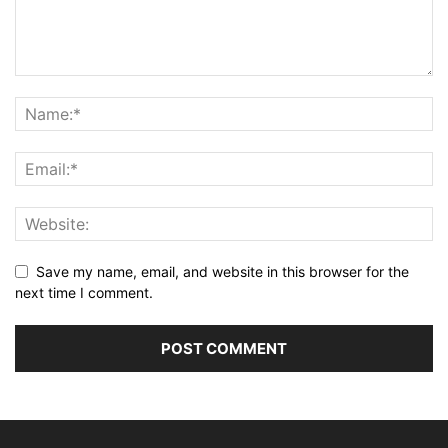
Save my name, email, and website in this browser for the
next time I comment.