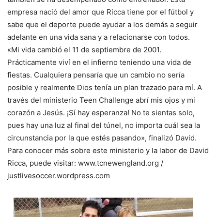
empresa nació del amor que Ricca tiene por el fútbol y
sabe que el deporte puede ayudar a los demás a seguir
adelante en una vida sana y a relacionarse con todos.
«Mi vida cambió el 11 de septiembre de 2001.
Prácticamente viví en el infierno teniendo una vida de
fiestas. Cualquiera pensaría que un cambio no sería
posible y realmente Dios tenía un plan trazado para mí. A
través del ministerio Teen Challenge abrí mis ojos y mi
corazón a Jesús. ¡Sí hay esperanza! No te sientas solo,
pues hay una luz al final del túnel, no importa cuál sea la
circunstancia por la que estés pasando», finalizó David.
Para conocer más sobre este ministerio y la labor de David
Ricca, puede visitar: www.tcnewengland.org /
justlivesoccer.wordpress.com