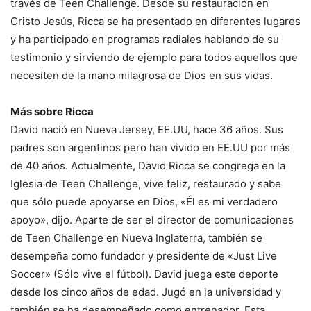
través de Teen Challenge. Desde su restauración en
Cristo Jesús, Ricca se ha presentado en diferentes lugares
y ha participado en programas radiales hablando de su
testimonio y sirviendo de ejemplo para todos aquellos que
necesiten de la mano milagrosa de Dios en sus vidas.
Más sobre Ricca
David nació en Nueva Jersey, EE.UU, hace 36 años. Sus
padres son argentinos pero han vivido en EE.UU por más
de 40 años. Actualmente, David Ricca se congrega en la
Iglesia de Teen Challenge, vive feliz, restaurado y sabe
que sólo puede apoyarse en Dios, «Él es mi verdadero
apoyo», dijo. Aparte de ser el director de comunicaciones
de Teen Challenge en Nueva Inglaterra, también se
desempeña como fundador y presidente de «Just Live
Soccer» (Sólo vive el fútbol). David juega este deporte
desde los cinco años de edad. Jugó en la universidad y
también se ha desempeñado como entrenador. Esta