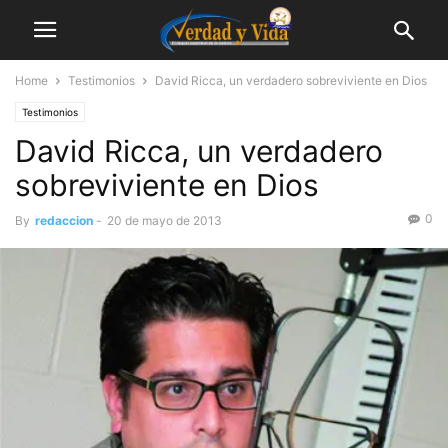
Home
Testimonios
David Ricca, un verdadero sobreviviente en Dios
Testimonios
David Ricca, un verdadero
sobreviviente en Dios
0
By
redaccion
-
20 de mayo de 2013