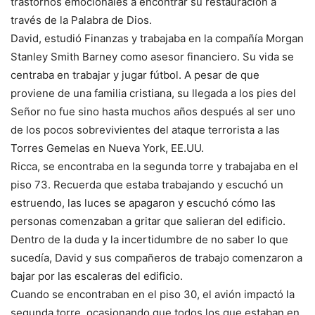
trastornos emocionales a encontrar su restauración a
través de la Palabra de Dios.
David, estudió Finanzas y trabajaba en la compañía Morgan
Stanley Smith Barney como asesor financiero. Su vida se
centraba en trabajar y jugar fútbol. A pesar de que
proviene de una familia cristiana, su llegada a los pies del
Señor no fue sino hasta muchos años después al ser uno
de los pocos sobrevivientes del ataque terrorista a las
Torres Gemelas en Nueva York, EE.UU.
Ricca, se encontraba en la segunda torre y trabajaba en el
piso 73. Recuerda que estaba trabajando y escuchó un
estruendo, las luces se apagaron y escuchó cómo las
personas comenzaban a gritar que salieran del edificio.
Dentro de la duda y la incertidumbre de no saber lo que
sucedía, David y sus compañeros de trabajo comenzaron a
bajar por las escaleras del edificio.
Cuando se encontraban en el piso 30, el avión impactó la
segunda torre, ocasionando que todos los que estaban en