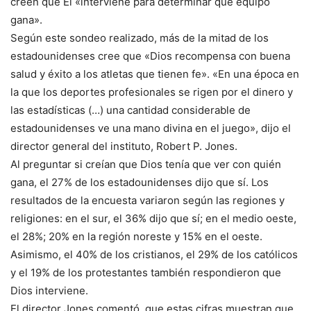
creen que Él «interviene para determinar qué equipo
gana».
Según este sondeo realizado, más de la mitad de los
estadounidenses cree que «Dios recompensa con buena
salud y éxito a los atletas que tienen fe». «En una época en
la que los deportes profesionales se rigen por el dinero y
las estadísticas (…) una cantidad considerable de
estadounidenses ve una mano divina en el juego», dijo el
director general del instituto, Robert P. Jones.
Al preguntar si creían que Dios tenía que ver con quién
gana, el 27% de los estadounidenses dijo que sí. Los
resultados de la encuesta variaron según las regiones y
religiones: en el sur, el 36% dijo que sí; en el medio oeste,
el 28%; 20% en la región noreste y 15% en el oeste.
Asimismo, el 40% de los cristianos, el 29% de los católicos
y el 19% de los protestantes también respondieron que
Dios interviene.
El director Jones comentó, que estas cifras muestran que