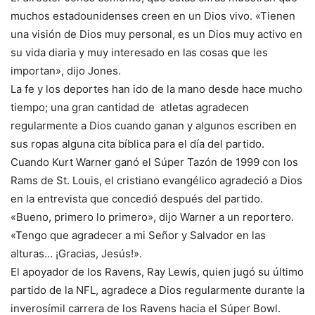
muchos estadounidenses creen en un Dios vivo. «Tienen
una visión de Dios muy personal, es un Dios muy activo en
su vida diaria y muy interesado en las cosas que les
importan», dijo Jones.
La fe y los deportes han ido de la mano desde hace mucho
tiempo; una gran cantidad de atletas agradecen
regularmente a Dios cuando ganan y algunos escriben en
sus ropas alguna cita bíblica para el día del partido.
Cuando Kurt Warner ganó el Súper Tazón de 1999 con los
Rams de St. Louis, el cristiano evangélico agradeció a Dios
en la entrevista que concedió después del partido.
«Bueno, primero lo primero», dijo Warner a un reportero.
«Tengo que agradecer a mi Señor y Salvador en las
alturas… ¡Gracias, Jesús!».
El apoyador de los Ravens, Ray Lewis, quien jugó su último
partido de la NFL, agradece a Dios regularmente durante la
inverosímil carrera de los Ravens hacia el Súper Bowl.