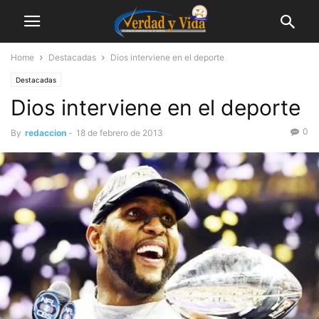
Home
Destacadas
Dios interviene en el deporte
Destacadas
Dios interviene en el deporte
0
By
redaccion
-
18 de febrero de 2013