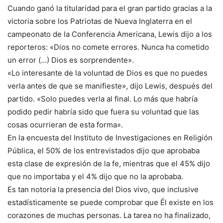
Cuando ganó la titularidad para el gran partido gracias a la
victoria sobre los Patriotas de Nueva Inglaterra en el
campeonato de la Conferencia Americana, Lewis dijo a los
reporteros: «Dios no comete errores. Nunca ha cometido
un error (…) Dios es sorprendente».
«Lo interesante de la voluntad de Dios es que no puedes
verla antes de que se manifieste», dijo Lewis, después del
partido. «Solo puedes verla al final. Lo más que habría
podido pedir habría sido que fuera su voluntad que las
cosas ocurrieran de esta forma».
En la encuesta del Instituto de Investigaciones en Religión
Pública, el 50% de los entrevistados dijo que aprobaba
esta clase de expresión de la fe, mientras que el 45% dijo
que no importaba y el 4% dijo que no la aprobaba.
Es tan notoria la presencia del Dios vivo, que inclusive
estadísticamente se puede comprobar que Él existe en los
corazones de muchas personas. La tarea no ha finalizado,