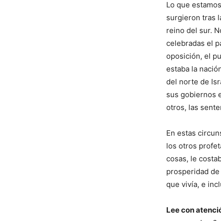
Lo que estamos 
surgieron tras
reino del sur. 
celebradas el p
oposición, el p
estaba la nació
del norte de Isr
sus gobiernos e
otros, las sente
En estas circun
los otros profe
cosas, le costab
prosperidad de 
que vivía, e in
Lee con atenci