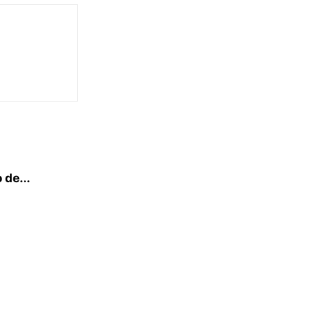
 de...