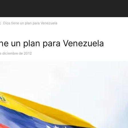
Dios tiene un plan para Venezuela
ene un plan para Venezuela
e diciembre de 2012