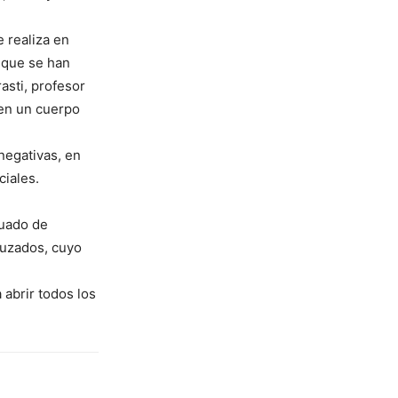
e realiza en
s que se han
asti, profesor
 en un cuerpo
negativas, en
ciales.
cuado de
ruzados, cuyo
 abrir todos los