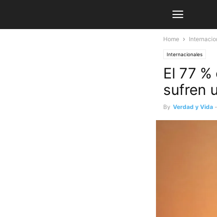
Home
Internacio
Internacionales
El 77 %
sufren 
By
Verdad y Vida