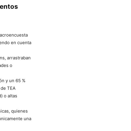
ientos
 macroencuesta
iendo en cuenta
ns, arrastraban
ades o
ón y un 65 %
a de TEA
) o altas
hicas, quienes
a únicamente una