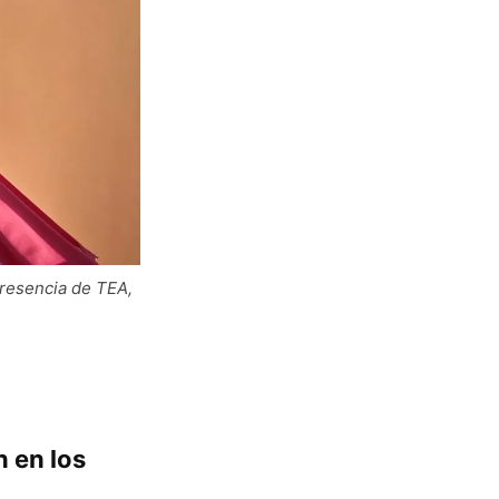
presencia de TEA,
 en los