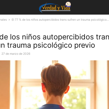
nales
El 77 % de los niños autopercibidos trans sufren un trauma psicológico...
 de los niños autopercibidos tra
un trauma psicológico previo
-
27 de marzo de 2026