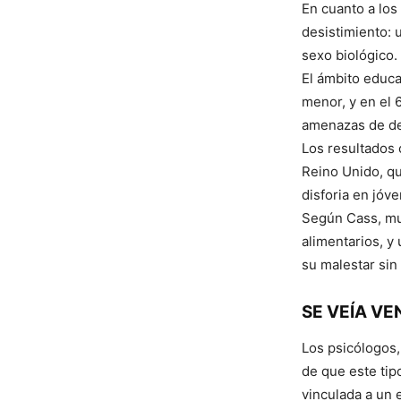
En cuanto a los
desistimiento: 
sexo biológico.
El ámbito educa
menor, y en el 
amenazas de der
Los resultados 
Reino Unido, q
disforia en jóv
Según Cass, mu
alimentarios, y
su malestar sin 
SE VEÍA VE
Los psicólogos,
de que este tip
vinculada a un 