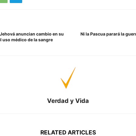
 Jehová anuncian cambio en su
Ni la Pascua parará la guerr
el uso médico de la sangre
Verdad y Vida
RELATED ARTICLES