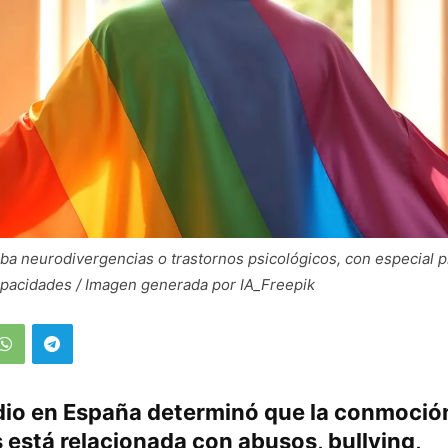
a neurodivergencias o trastornos psicológicos, con especial 
apacidades / Imagen generada por IA_Freepik
dio en España determinó que la conmoción
está relacionada con abusos, bullying,