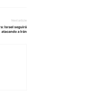
Next article
a: Israel seguirá
atacando a Irán