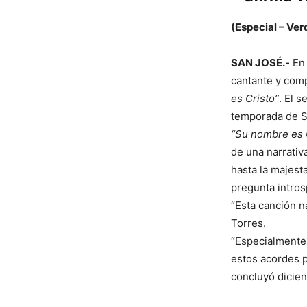
(Especial – Ver
SAN JOSÉ.-
En
cantante y comp
es Cristo”
. El 
temporada de 
“Su nombre es 
de una narrativa
hasta la majesta
pregunta intros
“Esta canción 
Torres.
“Especialmente
estos acordes p
concluyó dicien