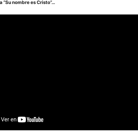
a “Su nombre es Cristo”…