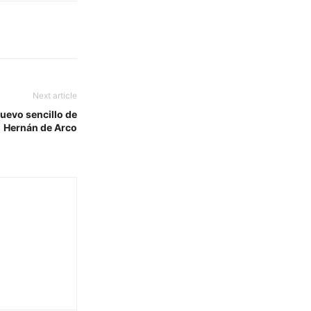
Next article
nuevo sencillo de
Hernán de Arco