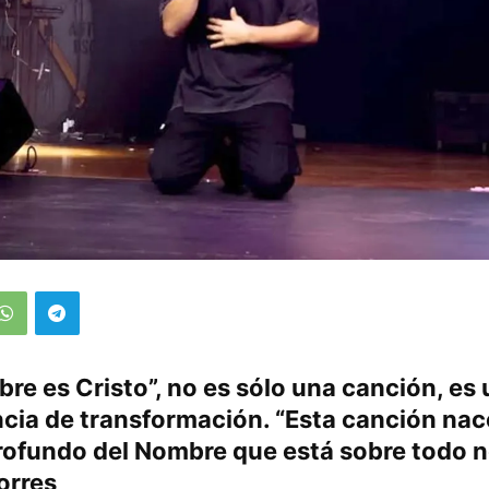
re es Cristo”, no es sólo una canción, es
cia de transformación. “Esta canción nac
rofundo del Nombre que está sobre todo n
orres