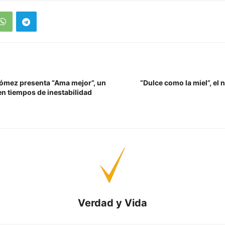
Gómez presenta “Ama mejor”, un
“Dulce como la miel”, el 
en tiempos de inestabilidad
Verdad y Vida