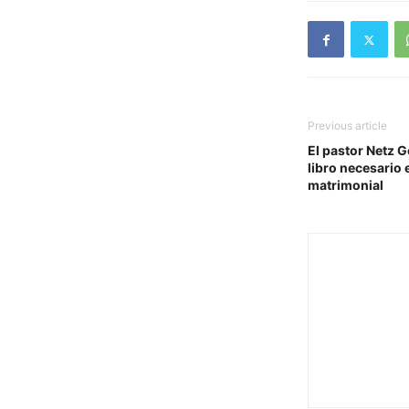
Previous article
El pastor Netz 
libro necesario 
matrimonial