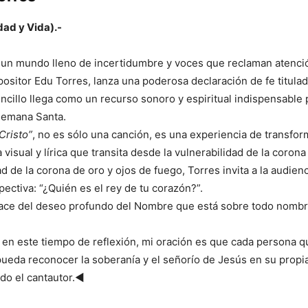
dad y Vida).-
 un mundo lleno de incertidumbre y voces que reclaman atenció
ositor Edu Torres, lanza una poderosa declaración de fe titula
sencillo llega como un recurso sonoro y espiritual indispensable 
Semana Santa.
Cristo”
, no es sólo una canción, es una experiencia de transfor
 visual y lírica que transita desde la vulnerabilidad de la coron
d de la corona de oro y ojos de fuego, Torres invita a la audien
pectiva: “¿Quién es el rey de tu corazón?”.
nace del deseo profundo del Nombre que está sobre todo nombr
 en este tiempo de reflexión, mi oración es que cada persona 
ueda reconocer la soberanía y el señorío de Jesús en su propia
do el cantautor.◄