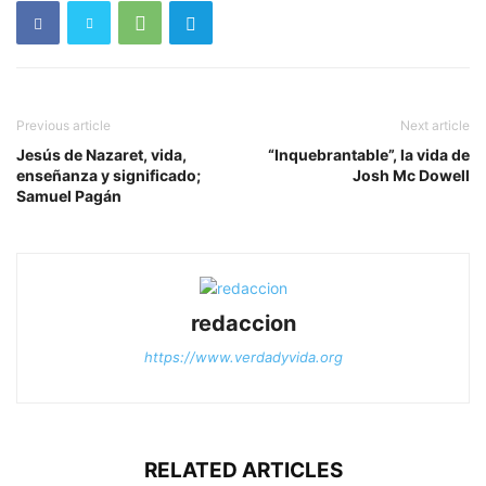
Previous article
Next article
Jesús de Nazaret, vida,
“Inquebrantable”, la vida de
enseñanza y significado;
Josh Mc Dowell
Samuel Pagán
redaccion
https://www.verdadyvida.org
RELATED ARTICLES