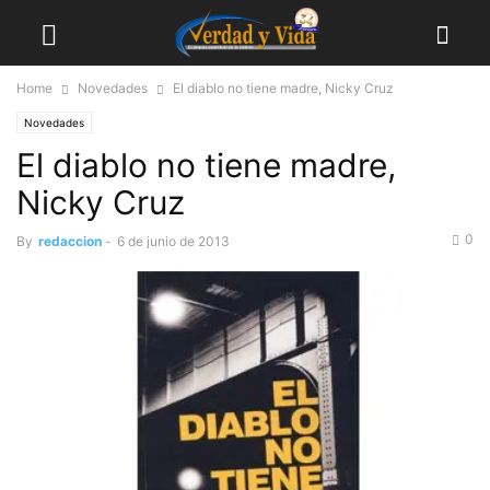
Home
Novedades
El diablo no tiene madre, Nicky Cruz
Novedades
El diablo no tiene madre,
Nicky Cruz
0
By
redaccion
-
6 de junio de 2013