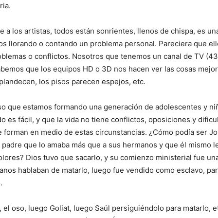
ia.
 a los artistas, todos están sonrientes, llenos de chispa, es un
os llorando o contando un problema personal. Pareciera que el
roblemas o conflictos. Nosotros que tenemos un canal de TV (43
sabemos que los equipos HD o 3D nos hacen ver las cosas mejor
plandecen, los pisos parecen espejos, etc.
so que estamos formando una generación de adolescentes y ni
 es fácil, y que la vida no tiene conflictos, oposiciones y dificu
e forman en medio de estas circunstancias. ¿Cómo podía ser Jo
 padre que lo amaba más que a sus hermanos y que él mismo le
olores? Dios tuvo que sacarlo, y su comienzo ministerial fue una
nos hablaban de matarlo, luego fue vendido como esclavo, para
.
n, el oso, luego Goliat, luego Saúl persiguiéndolo para matarlo, 