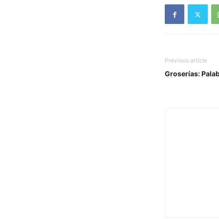
Previous article
Groserías: Pala