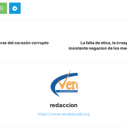
bras del corazón corrupto
La falta de etica, la irre
insistente negacion de los me
redaccion
https://www.verdadyvida.org