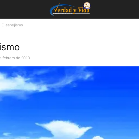
El espejismo
jismo
e febrero de 2013