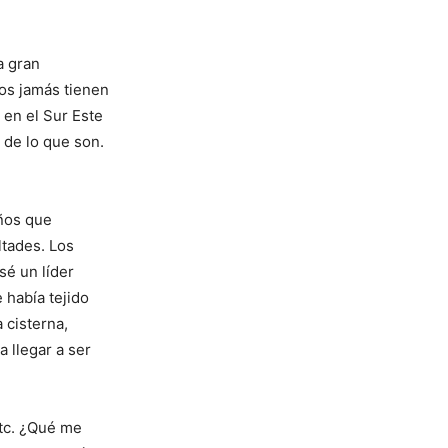
a gran
los jamás tienen
 en el Sur Este
 de lo que son.
ños que
ltades. Los
sé un líder
 había tejido
 cisterna,
 llegar a ser
etc. ¿Qué me