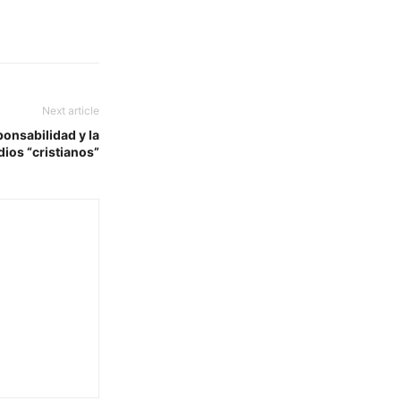
Next article
sponsabilidad y la
dios “cristianos”