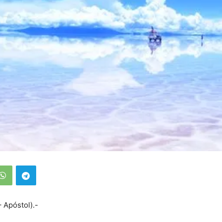
 Apóstol).-