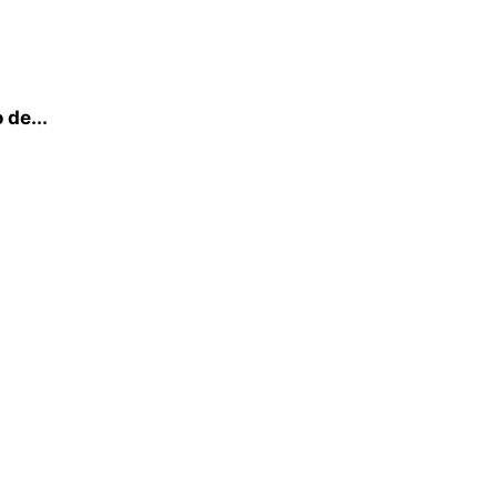
 de...