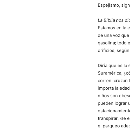
Espejismo, sign
La Biblia nos d
Estamos en la e
de una voz que 
gasolina; todo
orificios, segú
Diría que es la
Suramérica, ¿có
corren, cruzan 
importa la edad
niños son obes
pueden lograr u
estacionamiento
transpirar, «le
el parqueo adec