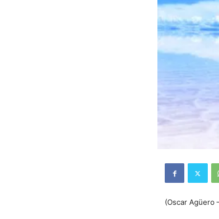
(Oscar Agüero –