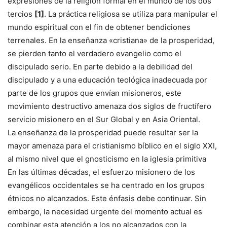
expresiones de la religión formal en el mundo de los dos
tercios
[1]
. La práctica religiosa se utiliza para manipular el
mundo espiritual con el fin de obtener bendiciones
terrenales. En la enseñanza «cristiana» de la prosperidad,
se pierden tanto el verdadero evangelio como el
discipulado serio. En parte debido a la debilidad del
discipulado y a una educación teológica inadecuada por
parte de los grupos que envían misioneros, este
movimiento destructivo amenaza dos siglos de fructífero
servicio misionero en el Sur Global y en Asia Oriental.
La enseñanza de la prosperidad puede resultar ser la
mayor amenaza para el cristianismo bíblico en el siglo XXI,
al mismo nivel que el gnosticismo en la iglesia primitiva
En las últimas décadas, el esfuerzo misionero de los
evangélicos occidentales se ha centrado en los grupos
étnicos no alcanzados. Este énfasis debe continuar. Sin
embargo, la necesidad urgente del momento actual es
combinar esta atención a los no alcanzados con la