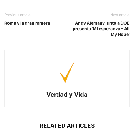
Previous article
Next article
Roma y la gran ramera
Andy Alemany junto a DOE
presenta ‘Mi esperanza – All
My Hope’
Verdad y Vida
RELATED ARTICLES