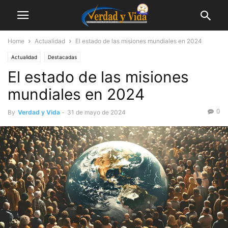
Home
Actualidad
El estado de las misiones mundiales en 2024
Actualidad
Destacadas
El estado de las misiones
mundiales en 2024
0
By
Verdad y Vida
-
31 de mayo de 2024