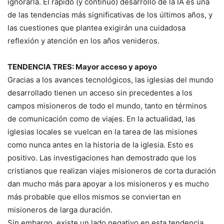
ignorarla. El rápido (y continuo) desarrollo de la IA es una
de las tendencias más significativas de los últimos años, y
las cuestiones que plantea exigirán una cuidadosa
reflexión y atención en los años venideros.
TENDENCIA TRES
: Mayor acceso y apoyo
Gracias a los avances tecnológicos, las iglesias del mundo
desarrollado tienen un acceso sin precedentes a los
campos misioneros de todo el mundo, tanto en términos
de comunicación como de viajes. En la actualidad, las
iglesias locales se vuelcan en la tarea de las misiones
como nunca antes en la historia de la iglesia. Esto es
positivo. Las investigaciones han demostrado que los
cristianos que realizan viajes misioneros de corta duración
dan mucho más para apoyar a los misioneros y es mucho
más probable que ellos mismos se conviertan en
misioneros de larga duración.
Sin embargo, existe un lado negativo en esta tendencia.