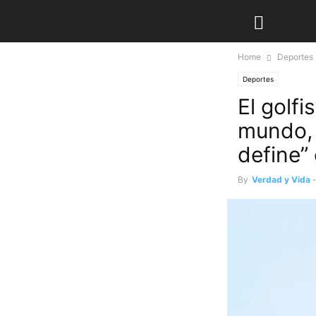
Home
Deportes
Deportes
El golfi
mundo, 
define”
By
Verdad y Vida