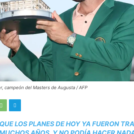
er, campeón del Masters de Augusta / AFP
 QUE LOS PLANES DE HOY YA FUERON TR
MUCHOS AÑOS, Y NO PODÍA HACER NAD