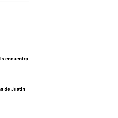
als encuentra
s de Justin