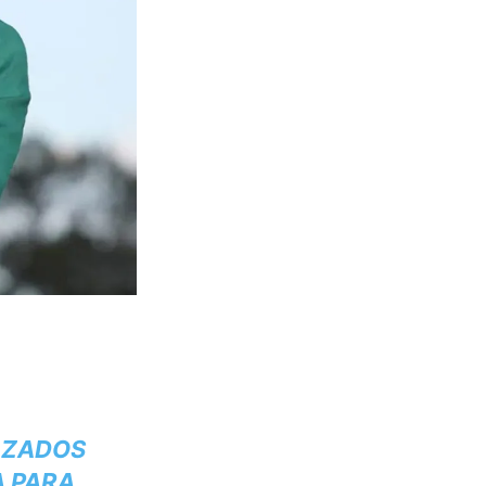
AZADOS
A PARA