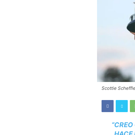
Scottie Scheffl
“CREO
HACE 