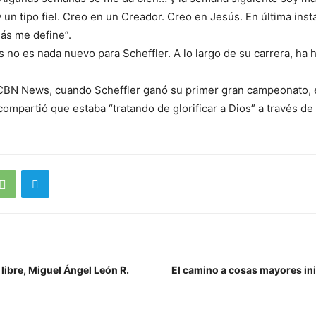
 un tipo fiel. Creo en un Creador. Creo en Jesús. En última inst
ás me define”.
os no es nada nuevo para Scheffler. A lo largo de su carrera, ha
BN News, cuando Scheffler ganó su primer gran campeonato, 
compartió que estaba “tratando de glorificar a Dios” a través de
 libre, Miguel Ángel León R.
El camino a cosas mayores in