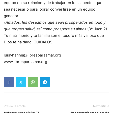
equipo en su relación y de trabajar en los aspectos que
sea necesario para lograr convertirse en un equipo
ganador.
«Amados, les deseamos que sean prosperados en todo y
que tengan salud, así como prospera su alma»
(3ª Juan 2).
Tu matrimonio y tu familia son el tesoro más valioso que
Dios te ha dado. CUÍDALOS.
luisyhannia@libresparaamar.org
www.libresparaamar.org
Previous article
Next article
Valores para vivir: El
Una transformación de