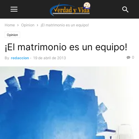
Home
Opinion
¡El matrimonio es un equipo!
Opinion
¡El matrimonio es un equipo!
0
By
redaccion
-
19 de abril de 2013