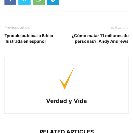
Previous article
Next article
Tyndale publica la Biblia
¿Cómo matar 11 millones de
Ilustrada en español
personas?, Andy Andrews
Verdad y Vida
RELATED ARTICLES