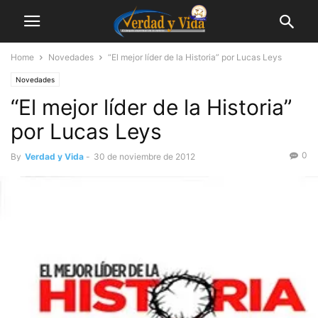
Home
Novedades
“El mejor líder de la Historia” por Lucas Leys
Novedades
“El mejor líder de la Historia”
por Lucas Leys
0
By
Verdad y Vida
-
30 de noviembre de 2012