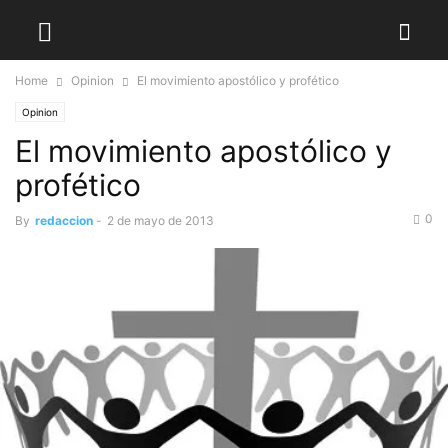
Home
Opinion
El movimiento apostólico y profético
Opinion
El movimiento apostólico y
profético
0
By
redaccion
-
2 de mayo de 2013