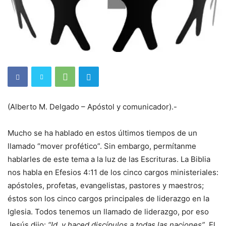
(Alberto M. Delgado – Apóstol y comunicador).-
Mucho se ha hablado en estos últimos tiempos de un
llamado “mover profético”. Sin embargo, permítanme
hablarles de este tema a la luz de las Escrituras. La Biblia
nos habla en Efesios 4:11 de los cinco cargos ministeriales:
apóstoles, profetas, evangelistas, pastores y maestros;
éstos son los cinco cargos principales de liderazgo en la
Iglesia. Todos tenemos un llamado de liderazgo, por eso
Jesús dijo:
“Id, y haced discípulos a todas las naciones”
. El