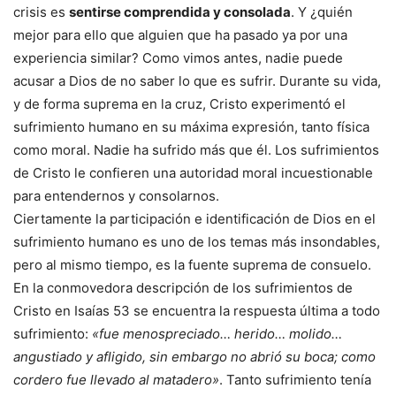
crisis es
sentirse comprendida y consolada
. Y ¿quién
mejor para ello que alguien que ha pasado ya por una
experiencia similar? Como vimos antes, nadie puede
acusar a Dios de no saber lo que es sufrir. Durante su vida,
y de forma suprema en la cruz, Cristo experimentó el
sufrimiento humano en su máxima expresión, tanto física
como moral. Nadie ha sufrido más que él. Los sufrimientos
de Cristo le confieren una autoridad moral incuestionable
para entendernos y consolarnos.
Ciertamente la participación e identificación de Dios en el
sufrimiento humano es uno de los temas más insondables,
pero al mismo tiempo, es la fuente suprema de consuelo.
En la conmovedora descripción de los sufrimientos de
Cristo en Isaías 53 se encuentra la respuesta última a todo
sufrimiento:
«fue menospreciado… herido… molido…
angustiado y afligido, sin embargo no abrió su boca; como
cordero fue llevado al matadero»
. Tanto sufrimiento tenía