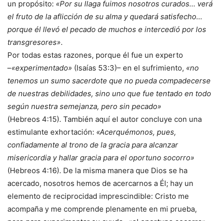
un propósito:
«Por su llaga fuimos nosotros curados… verá
el fruto de la aflicción de su alma y quedará satisfecho…
porque él llevó el pecado de muchos e intercedió por los
transgresores»
.
Por todas estas razones, porque él fue un experto
–
«experimentado»
(Isaías 53:3)– en el sufrimiento,
«no
tenemos un sumo sacerdote que no pueda compadecerse
de nuestras debilidades, sino uno que fue tentado en todo
según nuestra semejanza, pero sin pecado»
(Hebreos 4:15). También aquí el autor concluye con una
estimulante exhortación:
«Acerquémonos, pues,
confiadamente al trono de la gracia para alcanzar
misericordia y hallar gracia para el oportuno socorro»
(Hebreos 4:16). De la misma manera que Dios se ha
acercado, nosotros hemos de acercarnos a Él; hay un
elemento de reciprocidad imprescindible: Cristo me
acompaña y me comprende plenamente en mi prueba,