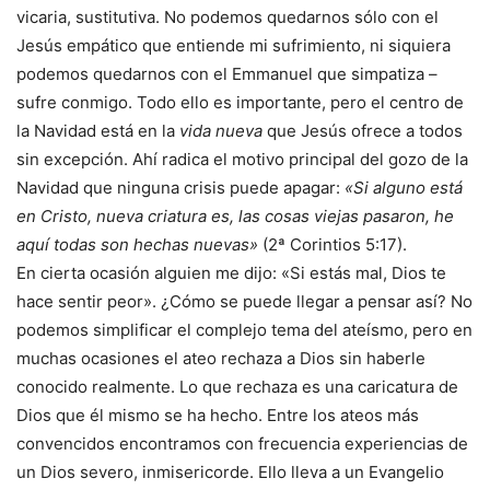
vicaria, sustitutiva. No podemos quedarnos sólo con el
Jesús empático que entiende mi sufrimiento, ni siquiera
podemos quedarnos con el Emmanuel que simpatiza –
sufre conmigo. Todo ello es importante, pero el centro de
la Navidad está en la
vida nueva
que Jesús ofrece a todos
sin excepción. Ahí radica el motivo principal del gozo de la
Navidad que ninguna crisis puede apagar:
«Si alguno está
en Cristo, nueva criatura es, las cosas viejas pasaron, he
aquí todas son hechas nuevas»
(2ª Corintios 5:17).
En cierta ocasión alguien me dijo: «Si estás mal, Dios te
hace sentir peor». ¿Cómo se puede llegar a pensar así? No
podemos simplificar el complejo tema del ateísmo, pero en
muchas ocasiones el ateo rechaza a Dios sin haberle
conocido realmente. Lo que rechaza es una caricatura de
Dios que él mismo se ha hecho. Entre los ateos más
convencidos encontramos con frecuencia experiencias de
un Dios severo, inmisericorde. Ello lleva a un Evangelio