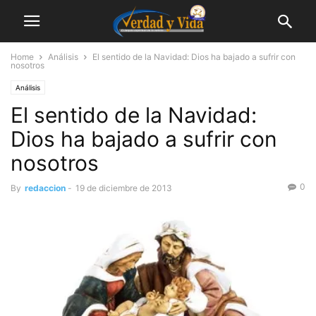
Home
Análisis
El sentido de la Navidad: Dios ha bajado a sufrir con
nosotros
Análisis
El sentido de la Navidad:
Dios ha bajado a sufrir con
nosotros
0
By
redaccion
-
19 de diciembre de 2013