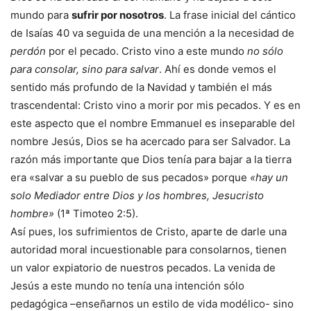
mundo para
sufrir por nosotros
. La frase inicial del cántico
de Isaías 40 va seguida de una mención a la necesidad de
perdón
por el pecado. Cristo vino a este mundo
no sólo
para consolar, sino para salvar
. Ahí es donde vemos el
sentido más profundo de la Navidad y también el más
trascendental: Cristo vino a morir por mis pecados. Y es en
este aspecto que el nombre Emmanuel es inseparable del
nombre Jesús, Dios se ha acercado para ser Salvador. La
razón más importante que Dios tenía para bajar a la tierra
era «salvar a su pueblo de sus pecados» porque
«hay un
solo Mediador entre Dios y los hombres, Jesucristo
hombre»
(1ª Timoteo 2:5).
Así pues, los sufrimientos de Cristo, aparte de darle una
autoridad moral incuestionable para consolarnos, tienen
un valor expiatorio de nuestros pecados. La venida de
Jesús a este mundo no tenía una intención sólo
pedagógica –enseñarnos un estilo de vida modélico- sino