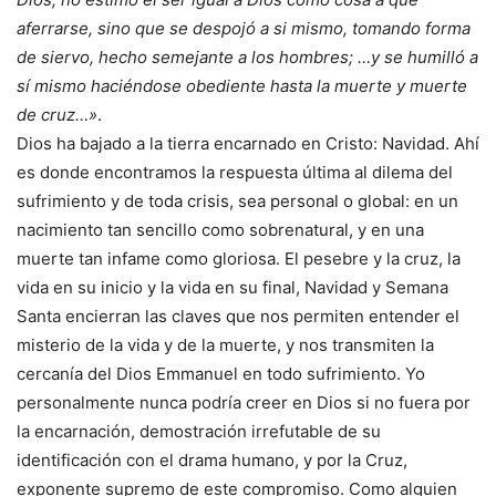
aferrarse, sino que se despojó a si mismo, tomando forma
de siervo, hecho semejante a los hombres; …y se humilló a
sí mismo haciéndose obediente hasta la muerte y muerte
de cruz…»
.
Dios ha bajado a la tierra encarnado en Cristo: Navidad. Ahí
es donde encontramos la respuesta última al dilema del
sufrimiento y de toda crisis, sea personal o global: en un
nacimiento tan sencillo como sobrenatural, y en una
muerte tan infame como gloriosa. El pesebre y la cruz, la
vida en su inicio y la vida en su final, Navidad y Semana
Santa encierran las claves que nos permiten entender el
misterio de la vida y de la muerte, y nos transmiten la
cercanía del Dios Emmanuel en todo sufrimiento. Yo
personalmente nunca podría creer en Dios si no fuera por
la encarnación, demostración irrefutable de su
identificación con el drama humano, y por la Cruz,
exponente supremo de este compromiso. Como alguien