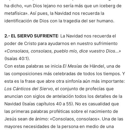
ha dicho, «un Dios lejano no sería más que un iceberg de
metafísica». Así pues, la Navidad nos recuerda la
identificación de Dios con la tragedia del ser humano.
2.- EL SIERVO SUFRIENTE
: La Navidad nos recuerda el
poder de Cristo para ayudarnos en nuestro sufrimiento
«Consolaos, consolaos, pueblo mío, dice vuestro Dios…»
(Isaías 40:1).
Con estas palabras se inicia
El Mesías
de Händel, una de
las composiciones más celebradas de todos los tiempos. Y
esta es la frase que abre otra sinfonía aún más importante:
Los Cánticos del Siervo
, el conjunto de profecías que
anuncian con siglos de antelación todos los detalles de la
Navidad (Isaías capítulos 40 a 55). No es casualidad que
las primeras palabras proféticas sobre el nacimiento de
Jesús sean de ánimo: «Consolaos, consolaos». Una de las
mayores necesidades de la persona en medio de una