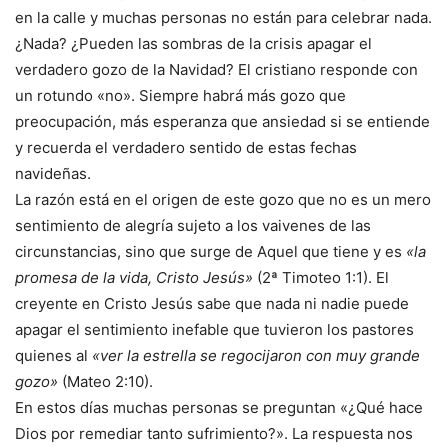
en la calle y muchas personas no están para celebrar nada.
¿Nada? ¿Pueden las sombras de la crisis apagar el
verdadero gozo de la Navidad? El cristiano responde con
un rotundo «no». Siempre habrá más gozo que
preocupación, más esperanza que ansiedad si se entiende
y recuerda el verdadero sentido de estas fechas
navideñas.
La razón está en el origen de este gozo que no es un mero
sentimiento de alegría sujeto a los vaivenes de las
circunstancias, sino que surge de Aquel que tiene y es
«la
promesa de la vida, Cristo Jesús»
(2ª Timoteo 1:1). El
creyente en Cristo Jesús sabe que nada ni nadie puede
apagar el sentimiento inefable que tuvieron los pastores
quienes al
«ver la estrella se regocijaron con muy grande
gozo»
(Mateo 2:10).
En estos días muchas personas se preguntan «¿Qué hace
Dios por remediar tanto sufrimiento?». La respuesta nos