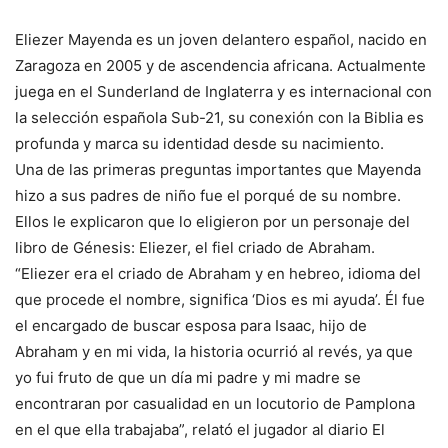
Eliezer Mayenda es un joven delantero español, nacido en
Zaragoza en 2005 y de ascendencia africana. Actualmente
juega en el Sunderland de Inglaterra y es internacional con
la selección española Sub-21, su conexión con la Biblia es
profunda y marca su identidad desde su nacimiento.
Una de las primeras preguntas importantes que Mayenda
hizo a sus padres de niño fue el porqué de su nombre.
Ellos le explicaron que lo eligieron por un personaje del
libro de Génesis: Eliezer, el fiel criado de Abraham.
“Eliezer era el criado de Abraham y en hebreo, idioma del
que procede el nombre, significa ‘Dios es mi ayuda’. Él fue
el encargado de buscar esposa para Isaac, hijo de
Abraham y en mi vida, la historia ocurrió al revés, ya que
yo fui fruto de que un día mi padre y mi madre se
encontraran por casualidad en un locutorio de Pamplona
en el que ella trabajaba”, relató el jugador al diario El