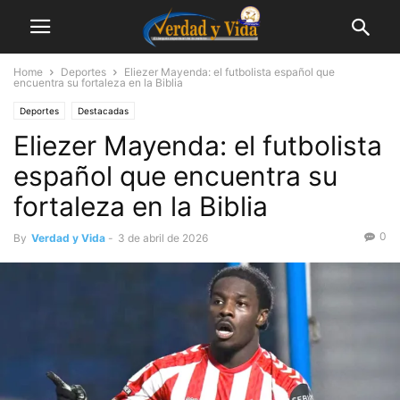
Home
Deportes
Eliezer Mayenda: el futbolista español que
encuentra su fortaleza en la Biblia
Deportes
Destacadas
Eliezer Mayenda: el futbolista
español que encuentra su
fortaleza en la Biblia
0
By
Verdad y Vida
-
3 de abril de 2026