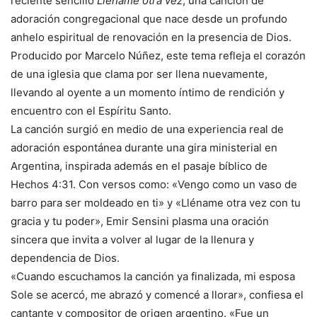
reciente sencillo
Lléname otra vez
, una canción de
adoración congregacional que nace desde un profundo
anhelo espiritual de renovación en la presencia de Dios.
Producido por Marcelo Núñez, este tema refleja el corazón
de una iglesia que clama por ser llena nuevamente,
llevando al oyente a un momento íntimo de rendición y
encuentro con el Espíritu Santo.
La canción surgió en medio de una experiencia real de
adoración espontánea durante una gira ministerial en
Argentina, inspirada además en el pasaje bíblico de
Hechos 4:31. Con versos como: «Vengo como un vaso de
barro para ser moldeado en ti» y «Lléname otra vez con tu
gracia y tu poder», Emir Sensini plasma una oración
sincera que invita a volver al lugar de la llenura y
dependencia de Dios.
«Cuando escuchamos la canción ya finalizada, mi esposa
Sole se acercó, me abrazó y comencé a llorar», confiesa el
cantante y compositor de origen argentino. «Fue un