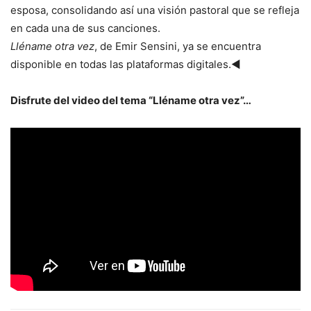
esposa, consolidando así una visión pastoral que se refleja
en cada una de sus canciones.
Lléname otra vez
, de Emir Sensini, ya se encuentra
disponible en todas las plataformas digitales.◄
Disfrute del video del tema “Lléname otra vez”…