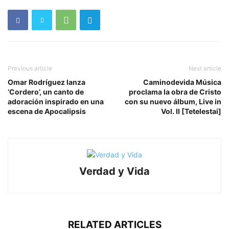
Previous article
Next article
Omar Rodríguez lanza
Caminodevida Música
‘Cordero’, un canto de
proclama la obra de Cristo
adoración inspirado en una
con su nuevo álbum, Live in
escena de Apocalipsis
Vol. II [Tetelestai]
Verdad y Vida
RELATED ARTICLES