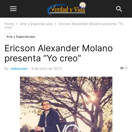
Home
Arte y Espectáculos
Ericson Alexander Molano presenta “Yo
creo”
Arte y Espectáculos
Ericson Alexander Molano
presenta “Yo creo”
0
By
redaccion
-
6 de junio de 2013