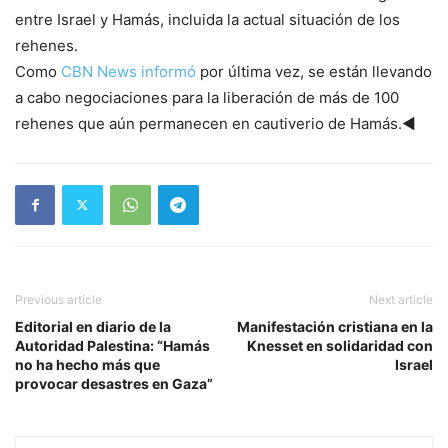
entre Israel y Hamás, incluida la actual situación de los
rehenes.
Como
CBN News informó
por última vez, se están llevando
a cabo negociaciones para la liberación de más de 100
rehenes que aún permanecen en cautiverio de Hamás.◄
Previous article
Next article
Editorial en diario de la
Manifestación cristiana en la
Autoridad Palestina: “Hamás
Knesset en solidaridad con
no ha hecho más que
Israel
provocar desastres en Gaza”