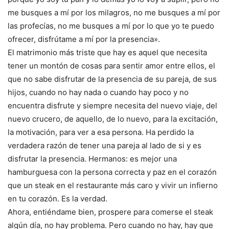
me busques a mí por los milagros, no me busques a mí por
las profecías, no me busques a mí por lo que yo te puedo
ofrecer, disfrútame a mí por la presencia».
El matrimonio más triste que hay es aquel que necesita
tener un montón de cosas para sentir amor entre ellos, el
que no sabe disfrutar de la presencia de su pareja, de sus
hijos, cuando no hay nada o cuando hay poco y no
encuentra disfrute y siempre necesita del nuevo viaje, del
nuevo crucero, de aquello, de lo nuevo, para la excitación,
la motivación, para ver a esa persona. Ha perdido la
verdadera razón de tener una pareja al lado de si y es
disfrutar la presencia. Hermanos: es mejor una
hamburguesa con la persona correcta y paz en el corazón
que un steak en el restaurante más caro y vivir un infierno
en tu corazón. Es la verdad.
Ahora, entiéndame bien, prospere para comerse el steak
algún día, no hay problema. Pero cuando no hay, hay que