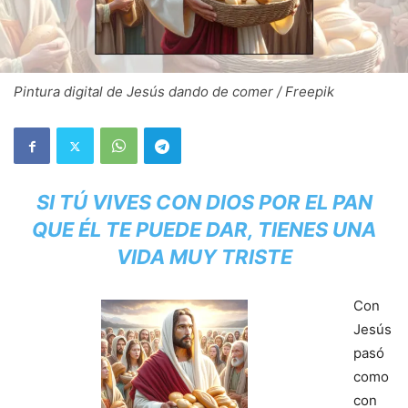
Pintura digital de Jesús dando de comer / Freepik
SI TÚ VIVES CON DIOS POR EL PAN
QUE ÉL TE PUEDE DAR, TIENES UNA
VIDA MUY TRISTE
Con
Jesús
pasó
como
con