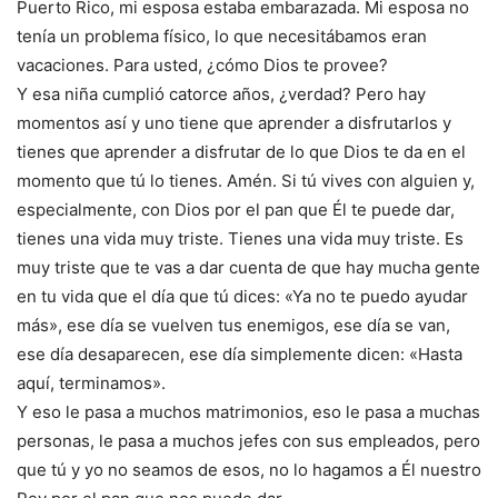
Puerto Rico, mi esposa estaba embarazada. Mi esposa no
tenía un problema físico, lo que necesitábamos eran
vacaciones. Para usted, ¿cómo Dios te provee?
Y esa niña cumplió catorce años, ¿verdad? Pero hay
momentos así y uno tiene que aprender a disfrutarlos y
tienes que aprender a disfrutar de lo que Dios te da en el
momento que tú lo tienes. Amén. Si tú vives con alguien y,
especialmente, con Dios por el pan que Él te puede dar,
tienes una vida muy triste. Tienes una vida muy triste. Es
muy triste que te vas a dar cuenta de que hay mucha gente
en tu vida que el día que tú dices: «Ya no te puedo ayudar
más», ese día se vuelven tus enemigos, ese día se van,
ese día desaparecen, ese día simplemente dicen: «Hasta
aquí, terminamos».
Y eso le pasa a muchos matrimonios, eso le pasa a muchas
personas, le pasa a muchos jefes con sus empleados, pero
que tú y yo no seamos de esos, no lo hagamos a Él nuestro