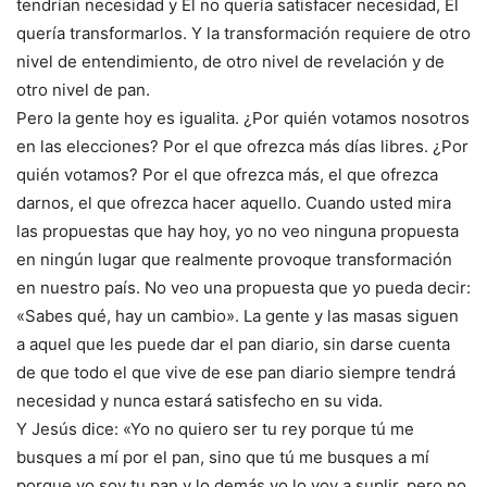
tendrían necesidad y Él no quería satisfacer necesidad, Él
quería transformarlos. Y la transformación requiere de otro
nivel de entendimiento, de otro nivel de revelación y de
otro nivel de pan.
Pero la gente hoy es igualita. ¿Por quién votamos nosotros
en las elecciones? Por el que ofrezca más días libres. ¿Por
quién votamos? Por el que ofrezca más, el que ofrezca
darnos, el que ofrezca hacer aquello. Cuando usted mira
las propuestas que hay hoy, yo no veo ninguna propuesta
en ningún lugar que realmente provoque transformación
en nuestro país. No veo una propuesta que yo pueda decir:
«Sabes qué, hay un cambio». La gente y las masas siguen
a aquel que les puede dar el pan diario, sin darse cuenta
de que todo el que vive de ese pan diario siempre tendrá
necesidad y nunca estará satisfecho en su vida.
Y Jesús dice: «Yo no quiero ser tu rey porque tú me
busques a mí por el pan, sino que tú me busques a mí
porque yo soy tu pan y lo demás yo lo voy a suplir, pero no