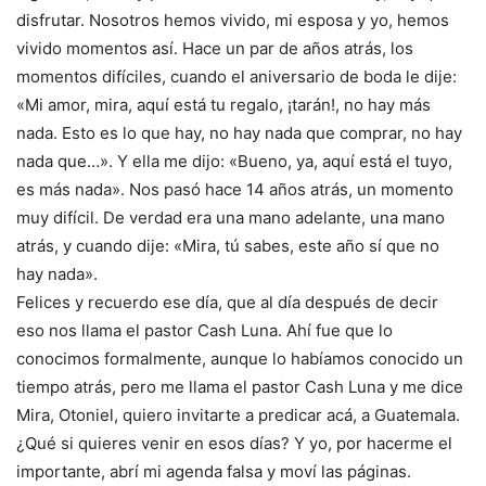
disfrutar. Nosotros hemos vivido, mi esposa y yo, hemos
vivido momentos así. Hace un par de años atrás, los
momentos difíciles, cuando el aniversario de boda le dije:
«Mi amor, mira, aquí está tu regalo, ¡tarán!, no hay más
nada. Esto es lo que hay, no hay nada que comprar, no hay
nada que…». Y ella me dijo: «Bueno, ya, aquí está el tuyo,
es más nada». Nos pasó hace 14 años atrás, un momento
muy difícil. De verdad era una mano adelante, una mano
atrás, y cuando dije: «Mira, tú sabes, este año sí que no
hay nada».
Felices y recuerdo ese día, que al día después de decir
eso nos llama el pastor Cash Luna. Ahí fue que lo
conocimos formalmente, aunque lo habíamos conocido un
tiempo atrás, pero me llama el pastor Cash Luna y me dice
Mira, Otoniel, quiero invitarte a predicar acá, a Guatemala.
¿Qué si quieres venir en esos días? Y yo, por hacerme el
importante, abrí mi agenda falsa y moví las páginas.