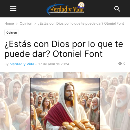
Home
Opinion
¿Estás con Dios por lo que te puede dar? Otoniel Font
Opinion
¿Estás con Dios por lo que te
puede dar? Otoniel Font
0
By
Verdad y Vida
-
17 de abril de 2024