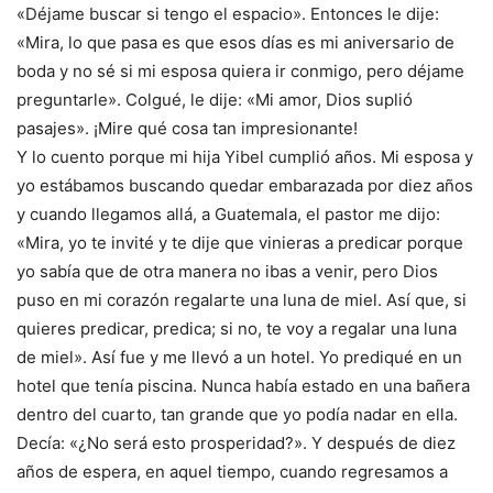
«Déjame buscar si tengo el espacio». Entonces le dije:
«Mira, lo que pasa es que esos días es mi aniversario de
boda y no sé si mi esposa quiera ir conmigo, pero déjame
preguntarle». Colgué, le dije: «Mi amor, Dios suplió
pasajes». ¡Mire qué cosa tan impresionante!
Y lo cuento porque mi hija Yibel cumplió años. Mi esposa y
yo estábamos buscando quedar embarazada por diez años
y cuando llegamos allá, a Guatemala, el pastor me dijo:
«Mira, yo te invité y te dije que vinieras a predicar porque
yo sabía que de otra manera no ibas a venir, pero Dios
puso en mi corazón regalarte una luna de miel. Así que, si
quieres predicar, predica; si no, te voy a regalar una luna
de miel». Así fue y me llevó a un hotel. Yo prediqué en un
hotel que tenía piscina. Nunca había estado en una bañera
dentro del cuarto, tan grande que yo podía nadar en ella.
Decía: «¿No será esto prosperidad?». Y después de diez
años de espera, en aquel tiempo, cuando regresamos a