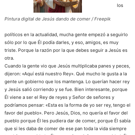
los
Pintura digital de Jesús dando de comer / Freepik
políticos en la actualidad, mucha gente empezó a seguirlo
sólo por lo que Él podía darles, y eso, amigos, es muy
triste. Porque la razón por la que debes seguir a Jesús es
otra.
Cuando la gente vio que Jesús multiplicaba panes y peces,
dijeron: «Aquí está nuestro Rey». Qué mucho le gusta a la
gente un gobierno que los mantenga. Lo querían hacer rey
y Jesús salió corriendo y se fue. Bien interesante, porque
Él viene a ser el Rey de reyes y Señor de señores y
podríamos pensar: «Esta es la forma de yo ser rey, tengo el
favor del pueblo». Pero Jesús, Dios, no quería el favor del
pueblo porque Él les pudiera dar de comer, porque Él sabía
que si les daba de comer de ese pan toda la vida siempre