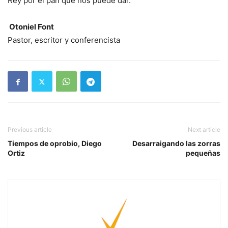
Rey por el pan que nos puede dar.
Otoniel Font
Pastor, escritor y conferencista
Previous article
Next article
Tiempos de oprobio, Diego
Desarraigando las zorras
Ortiz
pequeñas