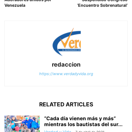
Venezuela
‘Encuentro Sobrenatural’
redaccion
https://www.verdadyvida.org
RELATED ARTICLES
“Cada día vienen más y más”
mientras los bautistas del sur...
Verdad y Vida
-