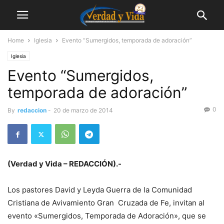
Home
Iglesia
Evento “Sumergidos, temporada de adoración”
Iglesia
Evento “Sumergidos,
temporada de adoración”
0
By
redaccion
-
20 de marzo de 2014
(Verdad y Vida – REDACCIÓN).-
Los pastores David y Leyda Guerra de la Comunidad
Cristiana de Avivamiento Gran Cruzada de Fe, invitan al
evento «Sumergidos, Temporada de Adoración», que se