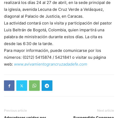
realizará los días 24 al 27 de abril, en la sede principal de
la iglesia, avenida Lecuna de Cruz Verde a Velásquez,
diagonal al Palacio de Justicia, en Caracas.
La actividad contará con la visita y participación del pastor
Luis Beltrán de Bogotá, Colombia, quien impartirá una
palabra de ministración durante estos días. La cita es
desde las 6:30 de la tarde.
Para mayor información, puede comunicarse por los
números: (0212) 5415874 / 5421841 o visitar su página
web:
www.avivamientograncruzadadefe.com
Previous article
Next article
Adoradores unidos por
Suspendido Congreso